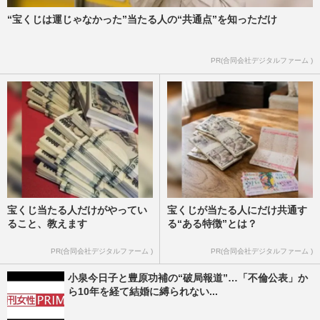
“宝くじは運じゃなかった”当たる人の“共通点”を知っただけ
PR(合同会社デジタルファーム )
宝くじ当たる人だけがやってい
宝くじが当たる人にだけ共通す
ること、教えます
る“ある特徴”とは？
PR(合同会社デジタルファーム )
PR(合同会社デジタルファーム )
小泉今日子と豊原功補の“破局報道”…「不倫公表」か
ら10年を経て結婚に縛られない...