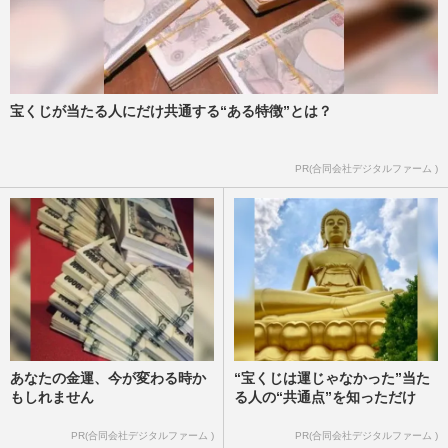
宝くじが当たる人にだけ共通する“ある特徴”とは？
PR(合同会社デジタルファーム )
あなたの金運、今が変わる時か
“宝くじは運じゃなかった”当た
もしれません
る人の“共通点”を知っただけ
PR(合同会社デジタルファーム )
PR(合同会社デジタルファーム )