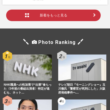
新着をもっと見る
Photo Ranking
NHK職員への性加害で“出禁”食らっ
テレビ朝日『モーニングショー』玉
た〈5年前の番組出演者〉特定が進
川徹氏「警察官が死刑にした」大阪
むも、ネット…
府発砲事件へ…