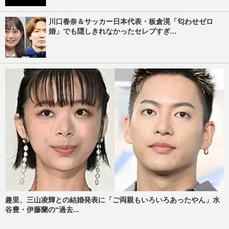
川口春奈＆サッカー日本代表・板倉滉「匂わせゼロ
婚」でも隠しきれなかったセレブすぎ...
趣里、三山凌輝との結婚発表に「ご両親もいろいろあったやん」水
谷豊・伊藤蘭の“過去...