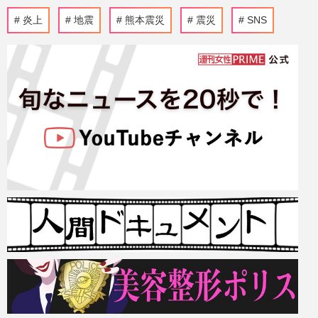
炎上
地震
熊本震災
震災
SNS