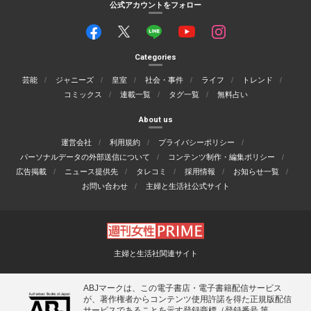
公式アカウントをフォロー
Categories
芸能
ジャニーズ
皇室
社会・事件
ライフ
トレンド
コミックス
連載一覧
タグ一覧
無料占い
About us
運営会社
利用規約
プライバシーポリシー
パーソナルデータの外部送信について
コンテンツ制作・編集ポリシー
広告掲載
ニュース提供先
タレコミ
採用情報
お知らせ一覧
お問い合わせ
主婦と生活社公式サイト
主婦と生活社関連サイト
ABJマークは、この電子書店・電子書籍配信サービス
が、著作権者からコンテンツ使用許諾を得た正規版配信
サービスであることを示す登録商標（登録番号 第