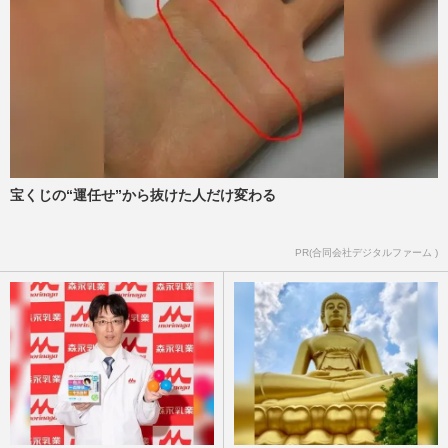
宝くじの“運任せ”から抜けた人だけ変わる
PR(合同会社デジタルファーム )