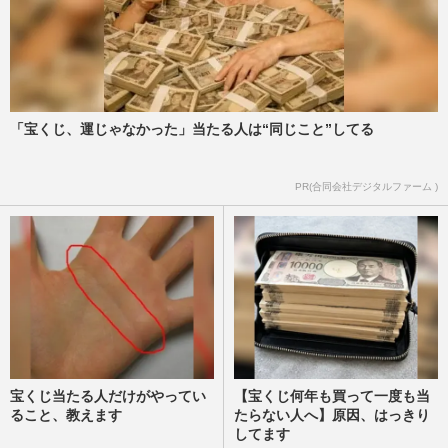
「宝くじ、運じゃなかった」当たる人は“同じこと”してる
PR(合同会社デジタルファーム )
宝くじ当たる人だけがやってい
【宝くじ何年も買って一度も当
ること、教えます
たらない人へ】原因、はっきり
してます