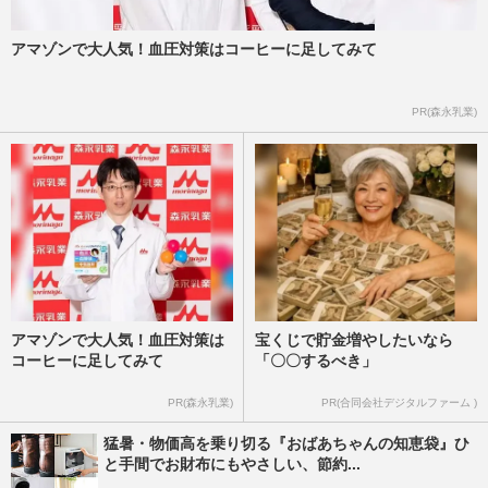
アマゾンで大人気！血圧対策はコーヒーに足してみて
PR(森永乳業)
アマゾンで大人気！血圧対策は
宝くじで貯金増やしたいなら
コーヒーに足してみて
「〇〇するべき」
PR(森永乳業)
PR(合同会社デジタルファーム )
猛暑・物価高を乗り切る『おばあちゃんの知恵袋』ひ
と手間でお財布にもやさしい、節約...