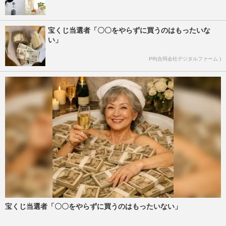
宝くじ当選者「〇〇をやらずに買うのはもったいな
い」
PR(合同会社デジタルファーム )
宝くじ当選者「〇〇をやらずに買うのはもったいない」