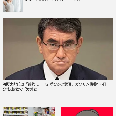
河野太郎氏は「節約モード」呼びかけ賛否、ガソリン備蓄“95日
分”説拡散で「海外と...