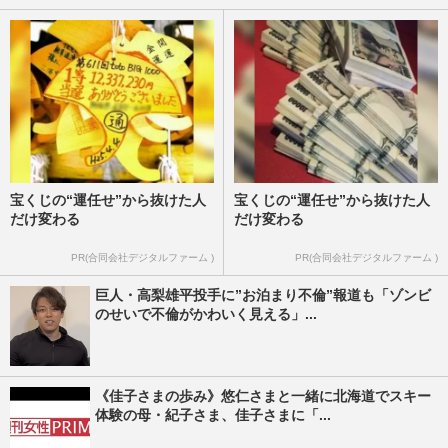
宝くじの“運任せ”から抜けた人
宝くじの“運任せ”から抜けた人
だけ変わる
だけ変わる
PR(合同会社デジタルファーム )
PR(合同会社デジタルファーム )
巨人・高梨雄平投手に”お泊まり不倫”報道も「ゾンビ
のせいで不倫がかわいく見える」...
《佳子さまの歩み》悠仁さまと一緒に北海道でスキー
体験の母・紀子さま、佳子さまに「...