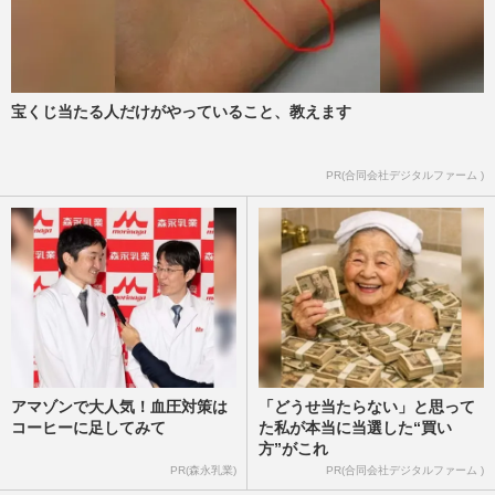
宝くじ当たる人だけがやっていること、教えます
PR(合同会社デジタルファーム )
アマゾンで大人気！血圧対策は
「どうせ当たらない」と思って
コーヒーに足してみて
た私が本当に当選した“買い
方”がこれ
PR(森永乳業)
PR(合同会社デジタルファーム )