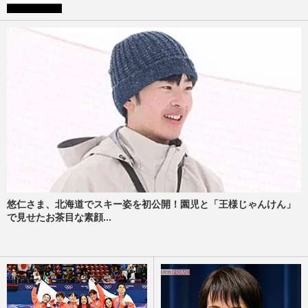
悠仁さま、北海道でスキー姿を初公開！園児と「王様じゃんけん」
で見せたお茶目な素顔...