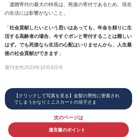
遺贈寄付の最大の特長は、死後の寄付であるため、現在
の生活には影響がないこと。
「
社会貢献したいという思いはあっても、年金を頼りに生
活する高齢者の場合、今すぐポンと寄付することは難しい
はず。でも死後なら生活の心配はいりませんから、人生最
後の社会貢献ができます
」
週刊女性2024年10月8日号
【クリックして写真を見る】金髪の男性に密着され
てしまうかなりミニスカートの佳子さま
次のページは
遺言書のポイント