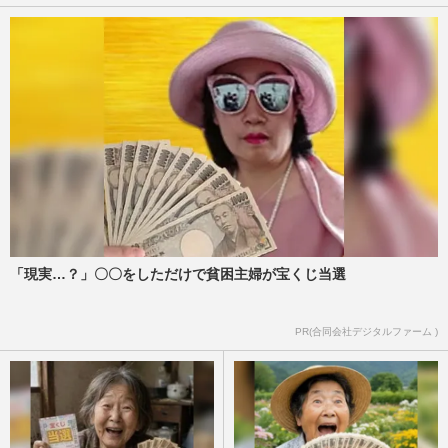
「現実…？」〇〇をしただけで貧困主婦が宝くじ当選
PR(合同会社デジタルファーム )