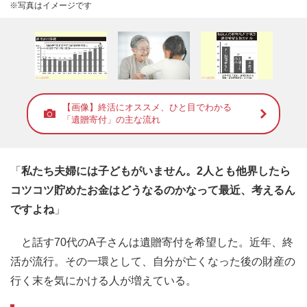
※写真はイメージです
【画像】終活にオススメ、ひと目でわかる
「遺贈寄付」の主な流れ
「
私たち夫婦には子どもがいません。2人とも他界したら
コツコツ貯めたお金はどうなるのかなって最近、考えるん
ですよね
」
と話す70代のA子さんは遺贈寄付を希望した。近年、終
活が流行。その一環として、自分が亡くなった後の財産の
行く末を気にかける人が増えている。