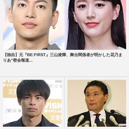
【独自】元『BE:FIRST』三山凌輝、舞台関係者が明かした花乃ま
りあ“密会報道...