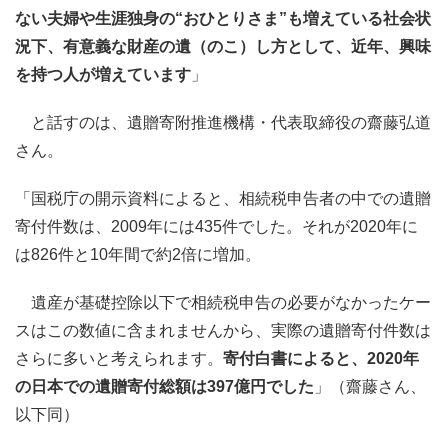
ない夫婦や生涯独身の“おひとりさま”も増えている社会状
況下、有意義な財産の遺（のこ）し方として、近年、興味
を持つ人が増えています
」
と話すのは、遺贈寄附推進機構・代表取締役の齋藤弘道
さん。
「国税庁の開示資料によると、相続税申告者の中での遺贈
寄付件数は、2009年には435件でした。それが2020年に
は826件と10年間で約2倍に増加。
遺産が基礎控除以下で相続税申告の必要がなかったケー
スはこの数値に含まれませんから、実際の遺贈寄付件数は
さらに多いと考えられます。
寄付白書によると、2020年
の日本での遺贈寄付総額は397億円でした
」（齋藤さん、
以下同）