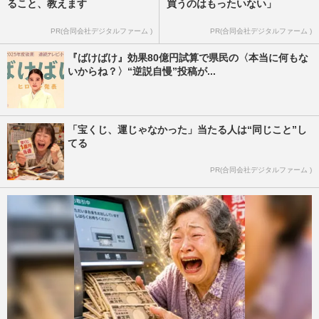
ること、教えます
買うのはもったいない」
PR(合同会社デジタルファーム )
PR(合同会社デジタルファーム )
『ばけばけ』効果80億円試算で県民の〈本当に何もな
いからね？〉“逆説自慢”投稿が...
「宝くじ、運じゃなかった」当たる人は“同じこと”し
てる
PR(合同会社デジタルファーム )