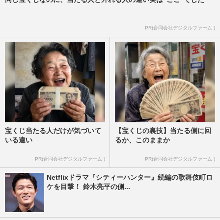
PR(合同会社デジタルファーム )
宝くじ当たる人だけが気づいて
【宝くじの裏技】当たる側に回
いる違い
るか、このままか
PR(合同会社デジタルファーム )
PR(合同会社デジタルファーム )
Netflixドラマ『シティーハンター』続編の歌舞伎町ロ
ケを目撃！ 鈴木亮平の側...