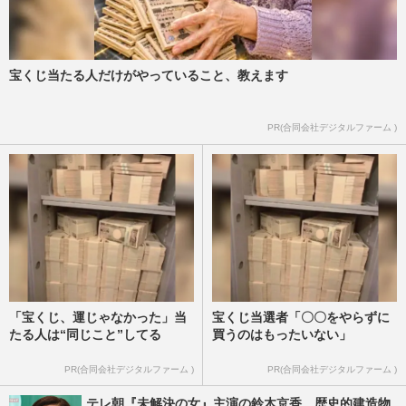
宝くじ当たる人だけがやっていること、教えます
PR(合同会社デジタルファーム )
「宝くじ、運じゃなかった」当
宝くじ当選者「〇〇をやらずに
たる人は“同じこと”してる
買うのはもったいない」
PR(合同会社デジタルファーム )
PR(合同会社デジタルファーム )
テレ朝『未解決の女』主演の鈴木京香、歴史的建造物