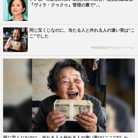
『ヴィラ・クゥクゥ』管理の裏で“...
同じ宝くじなのに、当たる人と外れる人の違い実は“こ
こ”でした
PR(合同会社デジタルファーム )
同じ宝くじなのに、当たる人と外れる人の違い実は“ここ”でした