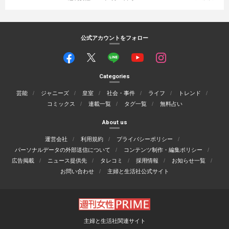
公式アカウントをフォロー
Categories
芸能
ジャニーズ
皇室
社会・事件
ライフ
トレンド
コミックス
連載一覧
タグ一覧
無料占い
About us
運営会社
利用規約
プライバシーポリシー
パーソナルデータの外部送信について
コンテンツ制作・編集ポリシー
広告掲載
ニュース提供先
タレコミ
採用情報
お知らせ一覧
お問い合わせ
主婦と生活社公式サイト
主婦と生活社関連サイト