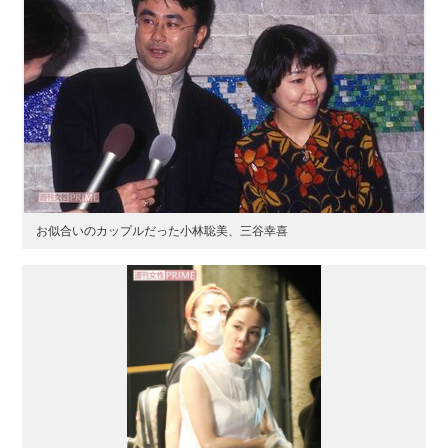
お似合いのカップルだった小林聡美、三谷幸喜