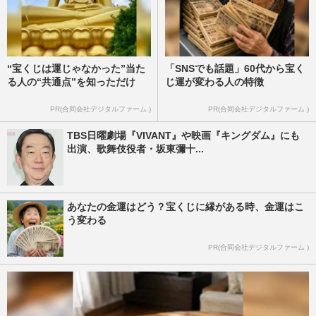
“宝くじは運じゃなかった”当た
「SNSでも話題」60代から宝く
る人の“共通点”を知っただけ
じ運が変わる人の特徴
PR(合同会社デジタルファーム )
PR(合同会社デジタルファーム )
TBS日曜劇場『VIVANT』や映画『キングダム』にも
出演、歌舞伎役者・坂東彌十...
あなたの金運はどう？宝くじに縁がある時、金運はこ
う変わる
PR(合同会社デジタルファーム )