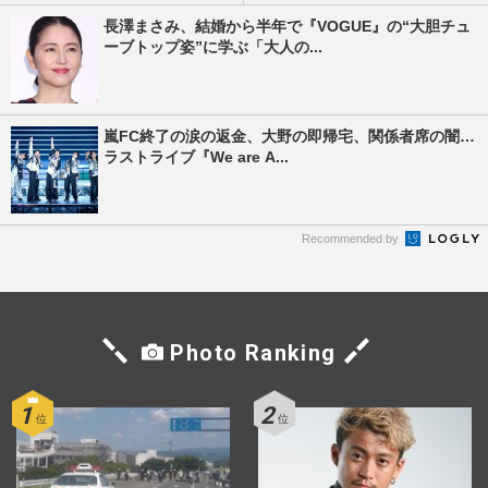
長澤まさみ、結婚から半年で『VOGUE』の“大胆チュ
ーブトップ姿”に学ぶ「大人の...
嵐FC終了の涙の返金、大野の即帰宅、関係者席の闇…
ラストライブ『We are A...
Recommended by
Photo Ranking