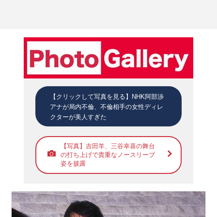
【クリックして写真を見る】NHK阿部渉
アナが局内不倫、不倫相手の女性ディレ
クターが美人すぎた
【写真】吉田羊、三谷幸喜の舞台
の打ち上げで貴重なノースリーブ
姿を披露