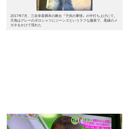
2017年7月、三谷幸喜脚本の舞台『子供の事情』の中打ち上げにて。
天海はグレーのポロシャツにジーンズというラフな服装で、黒縁のメ
ガネをかけて現れた