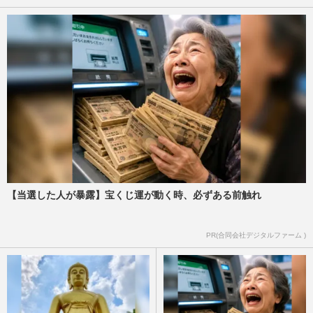
【当選した人が暴露】宝くじ運が動く時、必ずある前触れ
PR(合同会社デジタルファーム )