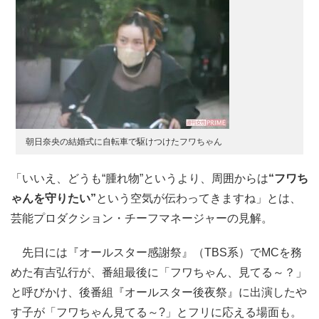
朝日奈央の結婚式に自転車で駆けつけたフワちゃん
「いいえ、どうも“腫れ物”というより、周囲からは
“フワち
ゃんを守りたい”
という空気が伝わってきますね」とは、
芸能プロダクション・チーフマネージャーの見解。
先日には『オールスター感謝祭』（TBS系）でMCを務
めた有吉弘行が、番組最後に「フワちゃん、見てる～？」
と呼びかけ、後番組『オールスター後夜祭』に出演したや
す子が「フワちゃん見てる～?」とフリに応える場面も。