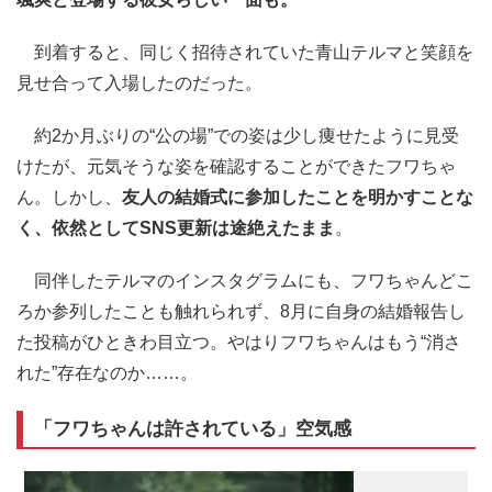
到着すると、同じく招待されていた青山テルマと笑顔を
見せ合って入場したのだった。
約2か月ぶりの“公の場”での姿は少し痩せたように見受
けたが、元気そうな姿を確認することができたフワちゃ
ん。しかし、
友人の結婚式に参加したことを明かすことな
く、依然としてSNS更新は途絶えたまま
。
同伴したテルマのインスタグラムにも、フワちゃんどこ
ろか参列したことも触れられず、8月に自身の結婚報告し
た投稿がひときわ目立つ。やはりフワちゃんはもう“消さ
れた”存在なのか……。
「フワちゃんは許されている」空気感