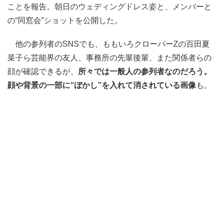
ことを報告。朝日のウェディングドレス姿と、メンバーと
の“同窓会”ショットを公開した。
他の参列者のSNSでも、ももいろクローバーZの百田夏
菜子ら芸能界の友人、事務所の先輩後輩、また関係者らの
顔が確認できるが、
所々では一般人の参列者なのだろう。
顔や背景の一部に“ぼかし”を入れて消されている画像
も。