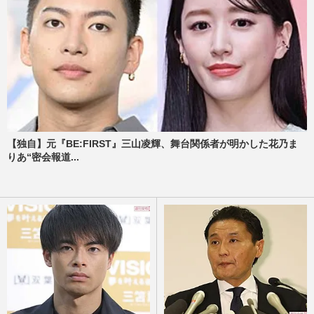
【独自】元『BE:FIRST』三山凌輝、舞台関係者が明かした花乃ま
りあ“密会報道...