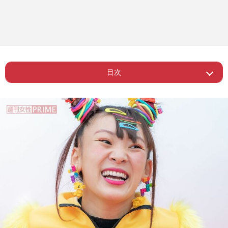
目次
ー 「フワちゃんは許されている」空気
Page 1
感