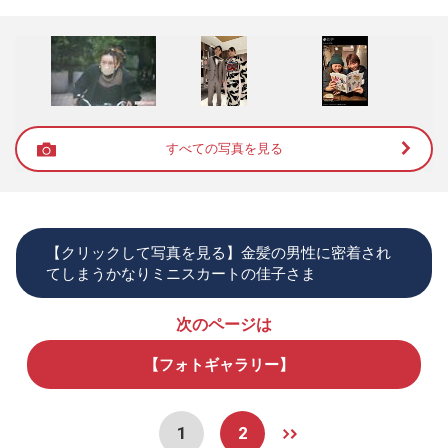
すべての写真を見る
【クリックして写真を見る】金髪の男性に密着され
てしまうかなりミニスカートの佳子さま
次のページは
【フォトギャラリー】
1
2