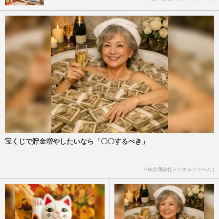
宝くじで貯金増やしたいなら「〇〇するべき」
PR(合同会社デジタルファーム )