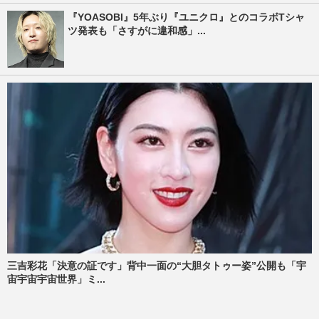
『YOASOBI』5年ぶり『ユニクロ』とのコラボTシャ
ツ発表も「さすがに違和感」...
三吉彩花「決意の証です」背中一面の“大胆タトゥー姿”公開も「宇
宙宇宙宇宙世界」ミ...