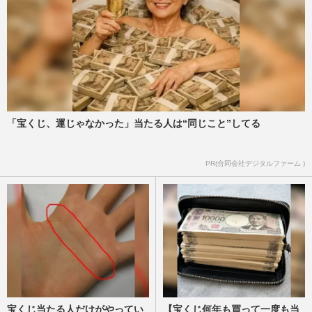
「宝くじ、運じゃなかった」当たる人は“同じこと”してる
PR(合同会社デジタルファーム )
宝くじ当たる人だけがやってい
【宝くじ何年も買って一度も当