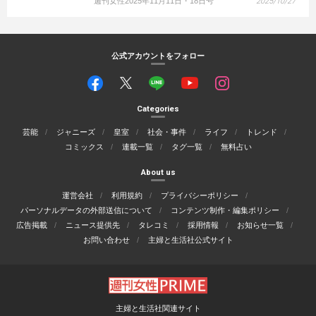
週刊女性2025年11月11日・18日号
2025/10/27
公式アカウントをフォロー
Categories
芸能
ジャニーズ
皇室
社会・事件
ライフ
トレンド
コミックス
連載一覧
タグ一覧
無料占い
About us
運営会社
利用規約
プライバシーポリシー
パーソナルデータの外部送信について
コンテンツ制作・編集ポリシー
広告掲載
ニュース提供先
タレコミ
採用情報
お知らせ一覧
お問い合わせ
主婦と生活社公式サイト
主婦と生活社関連サイト