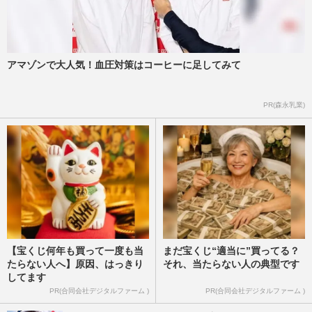
アマゾンで大人気！血圧対策はコーヒーに足してみて
PR(森永乳業)
【宝くじ何年も買って一度も当
まだ宝くじ“適当に”買ってる？
たらない人へ】原因、はっきり
それ、当たらない人の典型です
してます
PR(合同会社デジタルファーム )
PR(合同会社デジタルファーム )