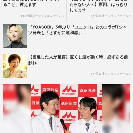
ること、教えます
たらない人へ】原因、はっきり
してます
PR(合同会社デジタルファーム )
PR(合同会社デジタルファーム )
『YOASOBI』5年ぶり『ユニクロ』とのコラボTシャ
ツ発表も「さすがに違和感」...
【当選した人が暴露】宝くじ運が動く時、必ずある前
触れ
PR(合同会社デジタルファーム )