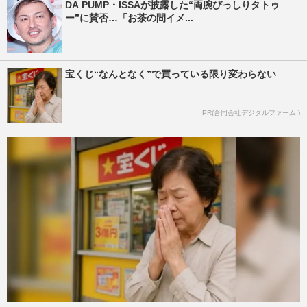
DA PUMP・ISSAが披露した“両腕びっしりタトゥ
ー”に賛否…「お茶の間イメ...
宝くじ“なんとなく”で買っている限り変わらない
PR(合同会社デジタルファーム )