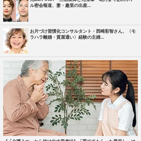
ル密会報道、妻・趣里の出産...
お片づけ習慣化コンサルタント・西崎彩智さん、〈モ
ラハラ離婚・質屋通い〉経験の主婦...