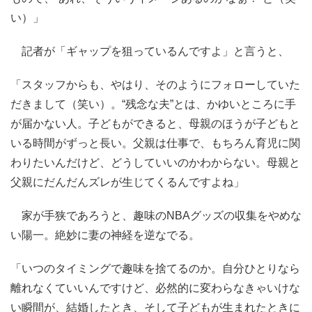
い）」
記者が「ギャップを狙っているんですよ」と言うと、
「スタッフからも、やはり、そのようにフォローしていた
だきまして（笑い）。“残念な夫”とは、かゆいところに手
が届かない人。子どもができると、母親のほうが子どもと
いる時間がずっと長い。父親は仕事で、もちろん育児に関
わりたいんだけど、どうしていいのかわからない。母親と
父親にだんだんズレが生じてくるんですよね」
家が手狭であろうと、趣味のNBAグッズの収集をやめな
い陽一。絶妙に妻の神経を逆なでる。
「いつのタイミングで趣味を捨てるのか。自分ひとりなら
離れなくていいんですけど、必然的に変わらなきゃいけな
い瞬間が、結婚したとき、そして子どもが生まれたときに