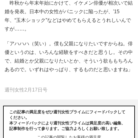
昨秋から年末年始にかけて、イケメン俳優が相次いで結
婚を発表。日本中の女性がパニックに陥ったが、'15
年、“玉木ショック”などはやめてもらえるとうれしいんで
すが……。
「アハハハ（笑い）。僕も父親になりたいですからね。俳
優というのは、いろんな経験をすべきだと思うし。その中
で、結婚とか父親になりたいとか、そういう欲ももちろん
あるので。いずれはやっぱり、するものだと思いますね」
週刊女性2月17日号
この記事の満足度をぜひ週刊女性プライムにフィードバックして
ください。
本フィードバックにより週刊女性プライムは満足度の高い編集、
記事制作を行って参ります。ご協力よろしくお願い致します。
この記事の閲覧したお客様の満足度