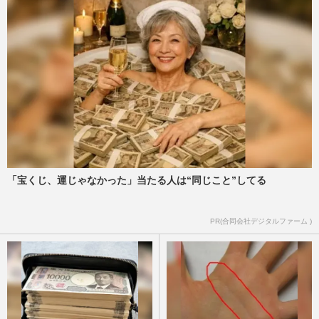
「宝くじ、運じゃなかった」当たる人は“同じこと”してる
PR(合同会社デジタルファーム )