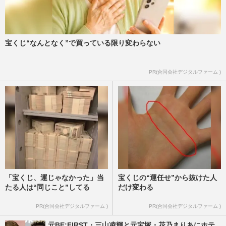
宝くじ“なんとなく”で買っている限り変わらない
PR(合同会社デジタルファーム )
「宝くじ、運じゃなかった」当
宝くじの“運任せ”から抜けた人
たる人は“同じこと”してる
だけ変わる
PR(合同会社デジタルファーム )
PR(合同会社デジタルファーム )
元BE:FIRST・三山凌輝と元宝塚・花乃まりあにホテ