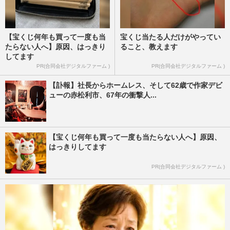
【宝くじ何年も買って一度も当
宝くじ当たる人だけがやってい
たらない人へ】原因、はっきり
ること、教えます
してます
PR(合同会社デジタルファーム )
PR(合同会社デジタルファーム )
【訃報】社長からホームレス、そして62歳で作家デビ
ューの赤松利市、67年の衝撃人...
【宝くじ何年も買って一度も当たらない人へ】原因、
はっきりしてます
PR(合同会社デジタルファーム )