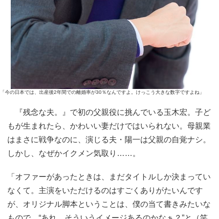
「今の日本では、出産後2年間での離婚率が30％なんですよ。けっこう大きな数字ですよね」
『残念な夫。』で初の父親役に挑んでいる玉木宏。子ど
もが生まれたら、かわいい妻だけではいられない。母親業
はまさに戦争なのに、演じる夫・陽一は父親の自覚ナシ。
しかし、なぜかイクメン気取り……。
「オファーがあったときは、まだタイトルしか決まってい
なくて。主演をいただけるのはすごくありがたいんです
が、オリジナル脚本ということは、僕の当て書きみたいな
もので、“あれ、そういうイメージあるのかなぁ？”と（笑