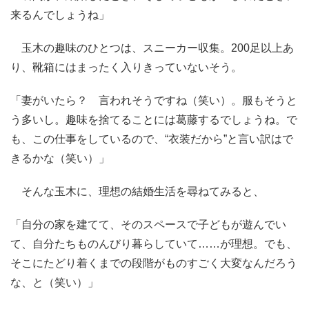
来るんでしょうね」
玉木の趣味のひとつは、スニーカー収集。200足以上あ
り、靴箱にはまったく入りきっていないそう。
「妻がいたら？ 言われそうですね（笑い）。服もそうと
う多いし。趣味を捨てることには葛藤するでしょうね。で
も、この仕事をしているので、“衣装だから”と言い訳はで
きるかな（笑い）」
そんな玉木に、理想の結婚生活を尋ねてみると、
「自分の家を建てて、そのスペースで子どもが遊んでい
て、自分たちものんびり暮らしていて……が理想。でも、
そこにたどり着くまでの段階がものすごく大変なんだろう
な、と（笑い）」