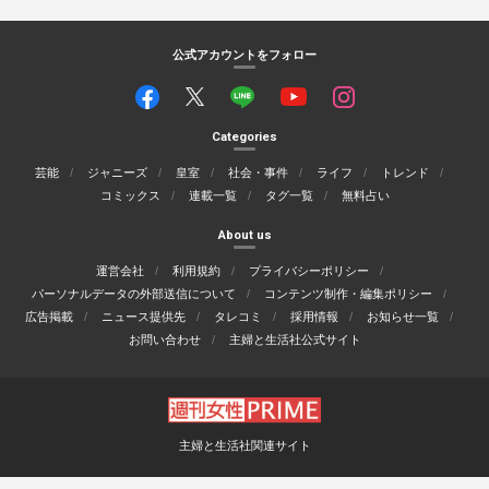
公式アカウントをフォロー
Categories
芸能
ジャニーズ
皇室
社会・事件
ライフ
トレンド
コミックス
連載一覧
タグ一覧
無料占い
About us
運営会社
利用規約
プライバシーポリシー
パーソナルデータの外部送信について
コンテンツ制作・編集ポリシー
広告掲載
ニュース提供先
タレコミ
採用情報
お知らせ一覧
お問い合わせ
主婦と生活社公式サイト
主婦と生活社関連サイト