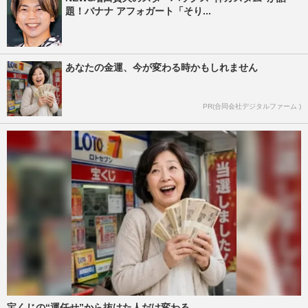
題！バナナ アフォガート「そり...
あなたの金運、今が変わる時かもしれません
PR(合同会社デジタルファーム )
宝くじの“運任せ”から抜けた人だけ変わる