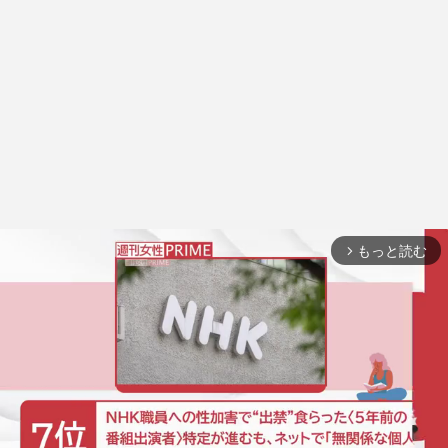
もっと読む
arrow_forward_ios