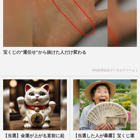
宝くじの“運任せ”から抜けた人だけ変わる
PR(合同会社デジタルファーム )
【当選】金運が上がる直前に起
【当選した人が暴露】宝くじ運