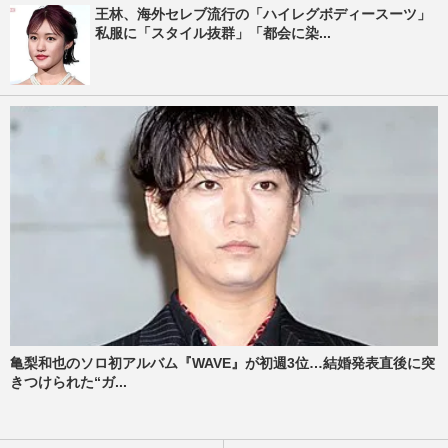
王林、海外セレブ流行の「ハイレグボディースーツ」
私服に「スタイル抜群」「都会に染...
亀梨和也のソロ初アルバム『WAVE』が初週3位…結婚発表直後に突
きつけられた“ガ...