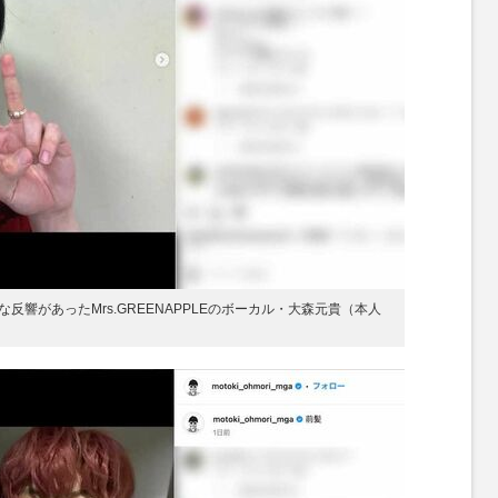
響があったMrs.GREENAPPLEのボーカル・大森元貴（本人