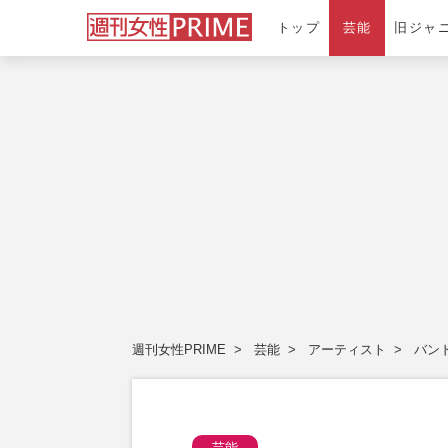
トップ
芸能
旧ジャ
週刊女性PRIME
芸能
アーティスト
バン
芸能