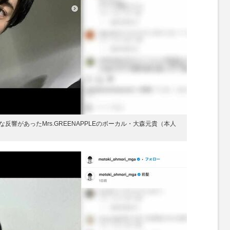
響があったMrs.GREENAPPLEのボーカル・大森元貴（本人