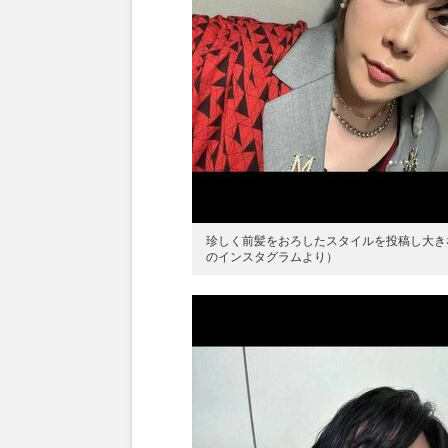
珍しく前髪をおろしたスタイルを投稿し大きな反
のインスタグラムより）