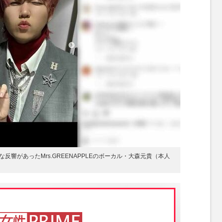
響があったMrs.GREENAPPLEのボーカル・大森元貴（本人