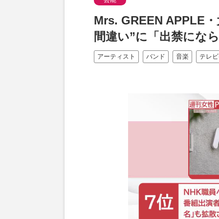
Mrs. GREEN APP
間違い”に「出禁にな
アーティスト
バンド
音楽
テレビ