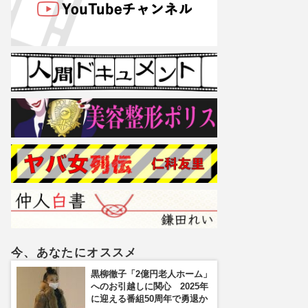
今、あなたにオススメ
黒柳徹子「2億円老人ホーム」
へのお引越しに関心 2025年
に迎える番組50周年で勇退か