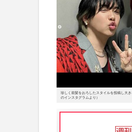
珍しく前髪をおろしたスタイルを投稿し大きな反
のインスタグラムより）