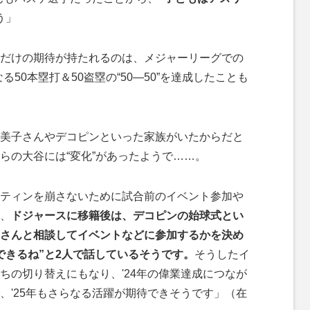
う」
だけの期待が持たれるのは、メジャーリーグでの
る50本塁打＆50盗塁の“50―50”を達成したことも
美子さんやデコピンといった家族がいたからだと
らの大谷には“変化”があったようで……。
ティンを崩さないために試合前のイベント参加や
、
ドジャースに移籍後は、デコピンの始球式とい
さんと相談してイベントなどに参加するかを決め
できるね”と2人で話しているそうです。
そうしたイ
ちの切り替えにもなり、'24年の偉業達成につなが
、'25年もさらなる活躍が期待できそうです」（在