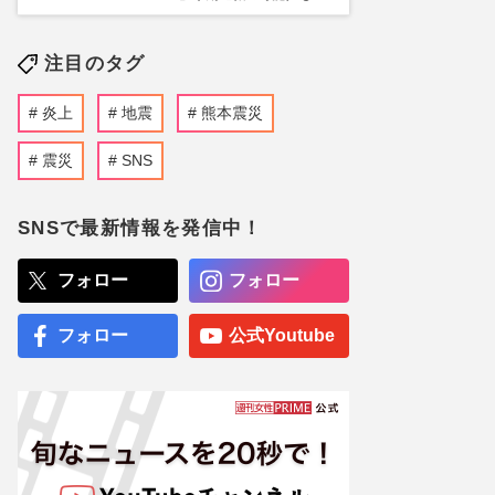
注目のタグ
炎上
地震
熊本震災
震災
SNS
SNSで最新情報を発信中！
フォロー
フォロー
フォロー
公式Youtube