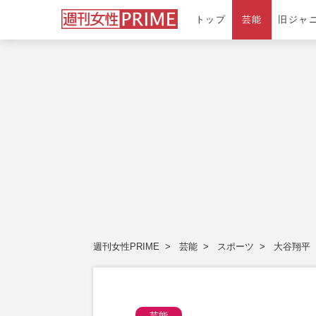
トップ
芸能
旧ジャ
週刊女性PRIME
芸能
スポーツ
大谷翔平
芸能