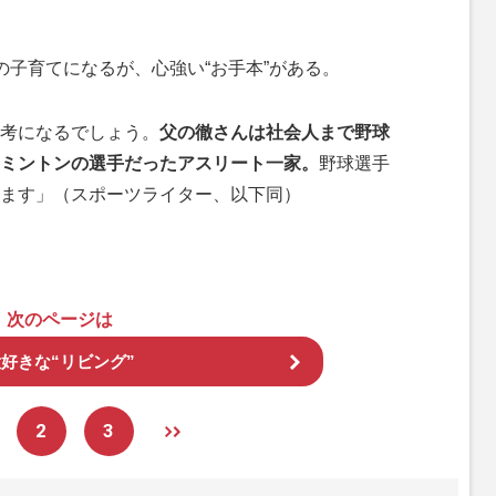
子育てになるが、心強い“お手本”がある。
考になるでしょう。
父の徹さんは社会人まで野球
ミントンの選手だったアスリート一家。
野球選手
ます」（スポーツライター、以下同）
次のページは
好きな“リビング”
2
3