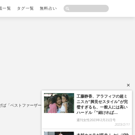
載一覧
タグ一覧
無料占い
×
げば「ベストファーザーに」