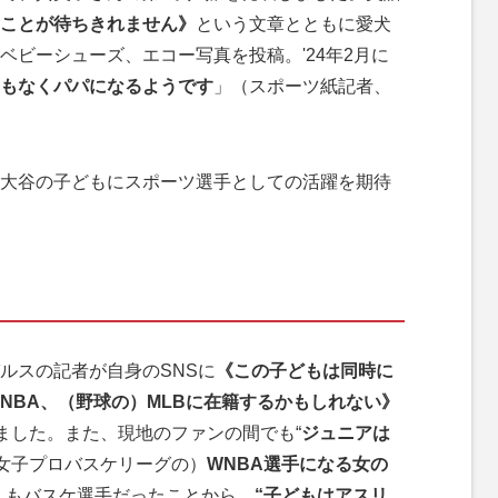
ることが待ちきれません》
という文章とともに愛犬
ベビーシューズ、エコー写真を投稿。'24年2月に
もなくパパになるようです
」（スポーツ紙記者、
大谷の子どもにスポーツ選手としての活躍を期待
ルスの記者が自身のSNSに
《この子どもは同時に
NBA、（野球の）MLBに在籍するかもしれない》
ました。また、現地のファンの間でも“
ジュニアは
カ女子プロバスケリーグの）
WNBA選手になる女の
んもバスケ選手だったことから、
“子どもはアスリ