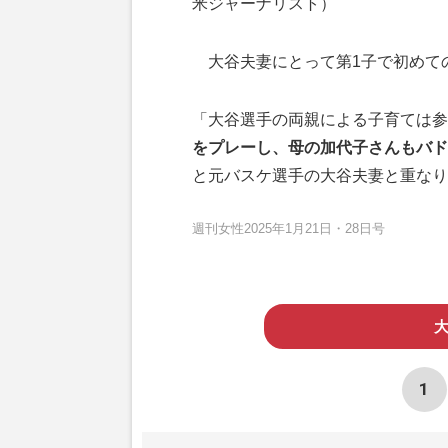
米ジャーナリスト）
大谷夫妻にとって第1子で初めての
「大谷選手の両親による子育ては参
をプレーし、母の加代子さんもバド
と元バスケ選手の大谷夫妻と重なり
週刊女性2025年1月21日・28日号
大
1