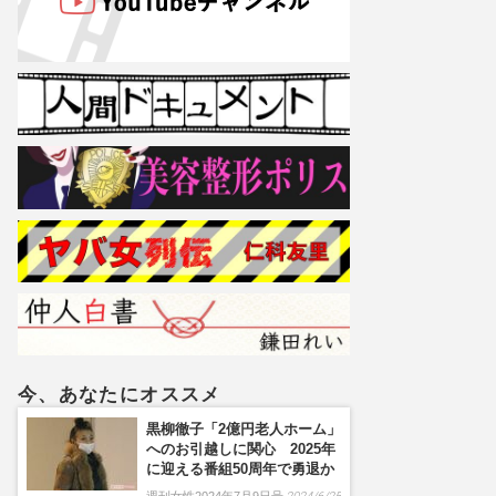
今、あなたにオススメ
黒柳徹子「2億円老人ホーム」
へのお引越しに関心 2025年
に迎える番組50周年で勇退か