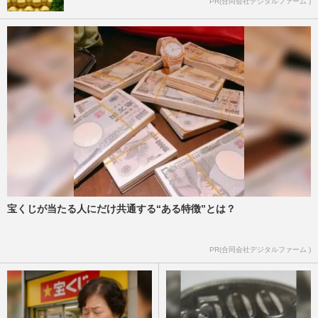
PR(合同会社デジタルファーム )
宝くじが当たる人にだけ共通する“ある特徴”とは？
PR(合同会社デジタルファーム )