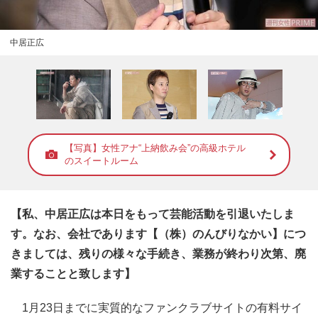
中居正広
【写真】女性アナ“上納飲み会”の高級ホテル
のスイートルーム
【私、中居正広は本日をもって芸能活動を引退いたしま
す。なお、会社であります【（株）のんびりなかい】につ
きましては、残りの様々な手続き、業務が終わり次第、廃
業することと致します】
1月23日までに実質的なファンクラブサイトの有料サイ