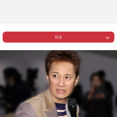
目次
Page 1
ー 一般人になれば取材から逃れる