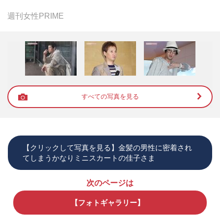
週刊女性PRIME
すべての写真を見る
【クリックして写真を見る】金髪の男性に密着され
てしまうかなりミニスカートの佳子さま
次のページは
【フォトギャラリー】