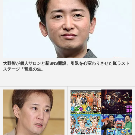
大野智が個人サロンと新SNS開設、引退を心変わりさせた嵐ラスト
ステージ「普通の生...