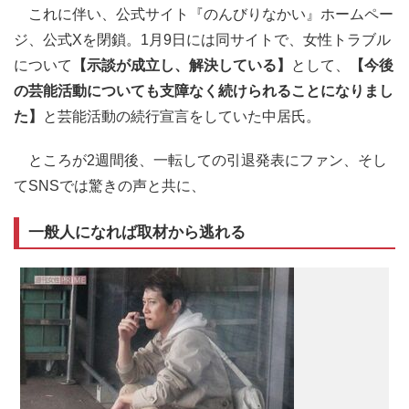
これに伴い、公式サイト『のんびりなかい』ホームペー
ジ、公式Xを閉鎖。1月9日には同サイトで、女性トラブル
について
【示談が成立し、解決している】
として、
【今後
の芸能活動についても支障なく続けられることになりまし
た】
と芸能活動の続行宣言をしていた中居氏。
ところが2週間後、一転しての引退発表にファン、そし
てSNSでは驚きの声と共に、
一般人になれば取材から逃れる