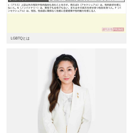
LGBTQとは