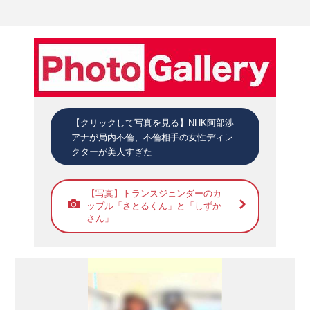
【クリックして写真を見る】NHK阿部渉
アナが局内不倫、不倫相手の女性ディレ
クターが美人すぎた
【写真】トランスジェンダーのカ
ップル「さとるくん」と「しずか
さん」