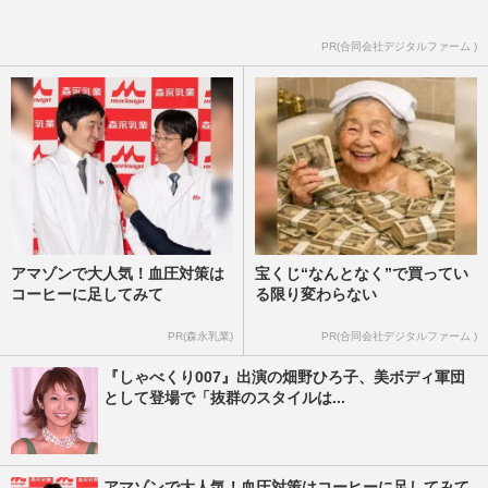
PR(合同会社デジタルファーム )
アマゾンで大人気！血圧対策は
宝くじ“なんとなく”で買ってい
コーヒーに足してみて
る限り変わらない
PR(森永乳業)
PR(合同会社デジタルファーム )
『しゃべくり007』出演の畑野ひろ子、美ボディ軍団
として登場で「抜群のスタイルは...
アマゾンで大人気！血圧対策はコーヒーに足してみて