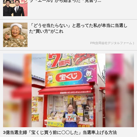
ラ『エール』から始まった「見習う...
「どうせ当たらない」と思ってた私が本当に当選し
た“買い方”がこれ
PR(合同会社デジタルファーム )
3億当選主婦「宝くじ買う前に〇〇した」当選率上げる方法