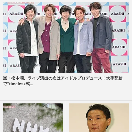
嵐・松本潤、ライブ演出の次はアイドルプロデュース！大手配信
で“timelesz式...