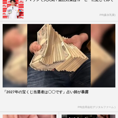
PR(森永乳業)
「2027年の宝くじ当選者は〇〇です」占い師が暴露
PR(合同会社デジタルファーム )