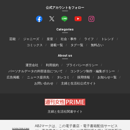
公式アカウントをフォロー
Categories
芸能
ジャニーズ
皇室
社会・事件
ライフ
トレンド
コミックス
連載一覧
タグ一覧
無料占い
About us
運営会社
利用規約
プライバシーポリシー
パーソナルデータの外部送信について
コンテンツ制作・編集ポリシー
広告掲載
ニュース提供先
タレコミ
採用情報
お知らせ一覧
お問い合わせ
主婦と生活社公式サイト
主婦と生活社関連サイト
ABJマークは、この電子書店・電子書籍配信サービス