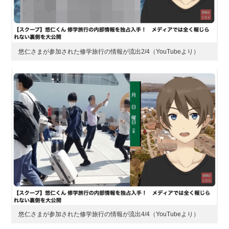
悠仁さまが参加された修学旅行の情報が流出2/4（YouTubeより）
悠仁さまが参加された修学旅行の情報が流出4/4（YouTubeより）