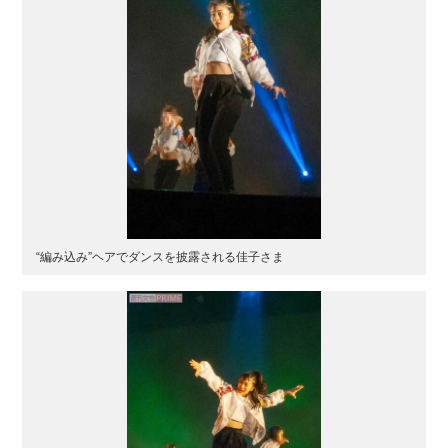
“編み込み”ヘアでダンスを披露される佳子さま