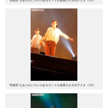
“美腹筋”もあらわにキレのあるダンスを披露される佳子さま（5/5）
“美腹筋”もあらわにキレのあるダンスを披露される佳子さま（1/5）