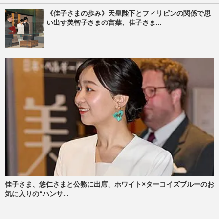
《佳子さまの歩み》天皇陛下とフィリピンの関係で思
い出す美智子さまの言葉、佳子さま...
佳子さま、悠仁さまと公務に出席、ホワイト×ターコイズブルーのお
気に入りの“ハンサ...