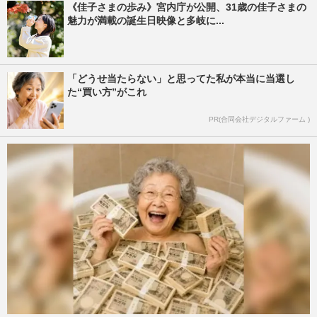
《佳子さまの歩み》宮内庁が公開、31歳の佳子さまの
魅力が満載の誕生日映像と多岐に...
「どうせ当たらない」と思ってた私が本当に当選し
た“買い方”がこれ
PR(合同会社デジタルファーム )