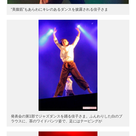
“美腹筋”もあらわにキレのあるダンスを披露される佳子さま
発表会の第1部でジャズダンスを踊る佳子さま。ふんわりした白のブ
ラウスに、茶のワイドパンツ姿で、足にはテーピングが