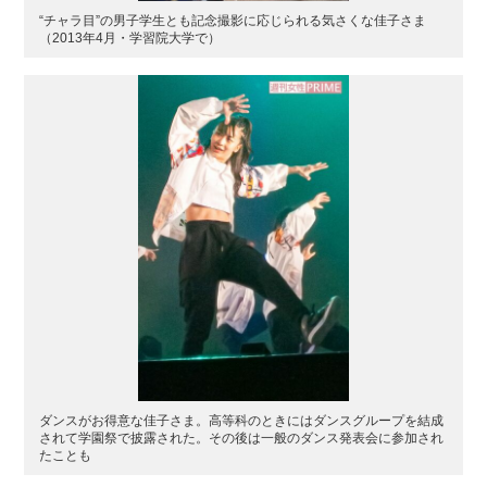
“チャラ目”の男子学生とも記念撮影に応じられる気さくな佳子さま
（2013年4月・学習院大学で）
ダンスがお得意な佳子さま。高等科のときにはダンスグループを結成
されて学園祭で披露された。その後は一般のダンス発表会に参加され
たことも