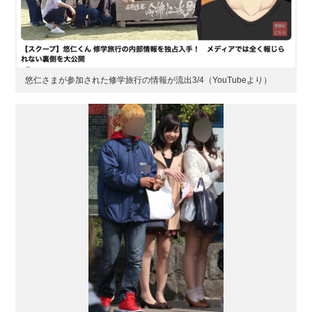
悠仁さまが参加された修学旅行の情報が流出3/4（YouTubeより）