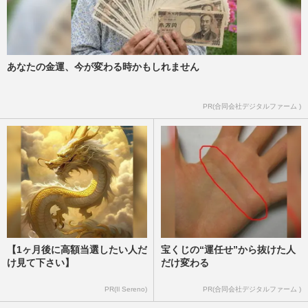
あなたの金運、今が変わる時かもしれません
PR(合同会社デジタルファーム )
【1ヶ月後に高額当選したい人だ
宝くじの“運任せ”から抜けた人
け見て下さい】
だけ変わる
PR(Il Sereno)
PR(合同会社デジタルファーム )