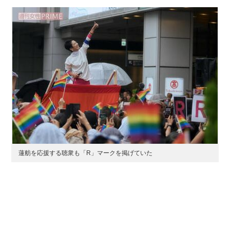
蓮舫を応援する聴衆も「R」マークを掲げていた