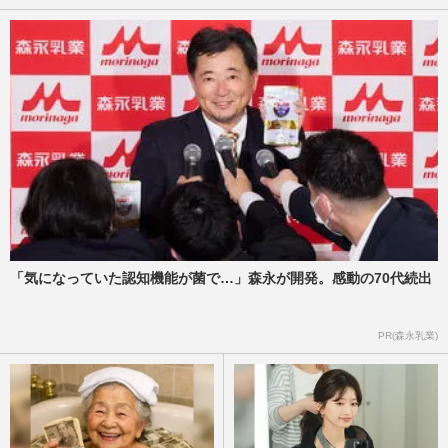
「気になっていた認知機能が菌で…」森永が開発。感動の70代続出
PR(森永乳業)