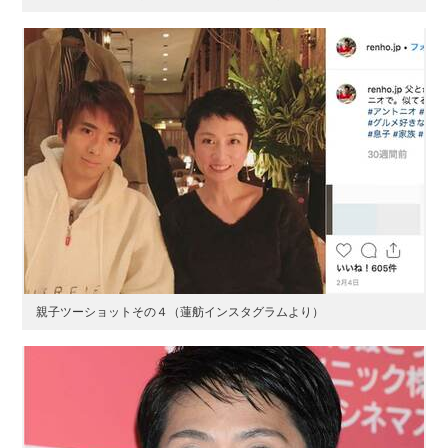
親子ツーショットその４（蓮舫インスタグラムより）