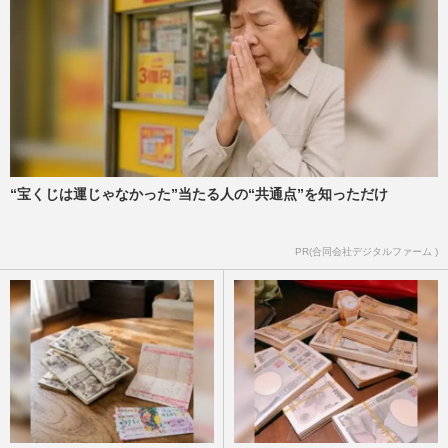
“宝くじは運じゃなかった”当たる人の“共通点”を知っただけ
PR(合同会社デジタルファーム )