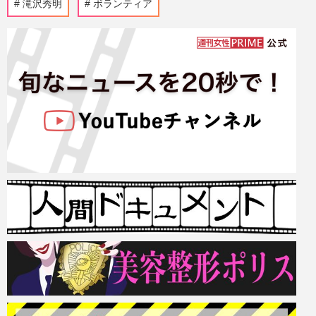
滝沢秀明
ボランティア