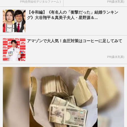
PR(合同会社デジタルファーム )
PR(森永乳業)
【令和編】《有名人の「衝撃だった」結婚ランキン
グ》大谷翔平＆真美子夫人・星野源＆...
アマゾンで大人気！血圧対策はコーヒーに足してみて
PR(森永乳業)