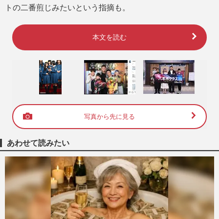
トの二番煎じみたいという指摘も。
本文を読む
写真から先に見る
あわせて読みたい