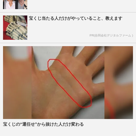
宝くじ当たる人だけがやっていること、教えます
PR(合同会社デジタルファーム )
宝くじの“運任せ”から抜けた人だけ変わる