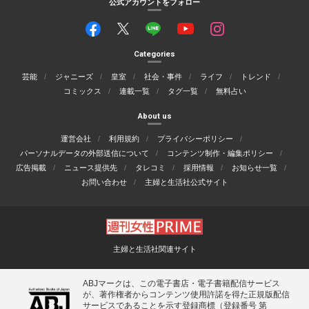
公式アカウントをフォロー
Categories
芸能
ジャニーズ
皇室
社会・事件
ライフ
トレンド
コミックス
連載一覧
タグ一覧
無料占い
About us
運営会社
利用規約
プライバシーポリシー
パーソナルデータの外部送信について
コンテンツ制作・編集ポリシー
広告掲載
ニュース提供先
タレコミ
採用情報
お知らせ一覧
お問い合わせ
主婦と生活社公式サイト
主婦と生活社関連サイト
ABJマークは、この電子書店・電子書籍配信サービス
が、著作権者からコンテンツ使用許諾を得た正規版配信
サービスであることを示す登録商標（登録番号 第