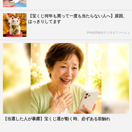
【宝くじ何年も買って一度も当たらない人へ】原因、
はっきりしてます
PR(合同会社デジタルファーム )
【当選した人が暴露】宝くじ運が動く時、必ずある前触れ