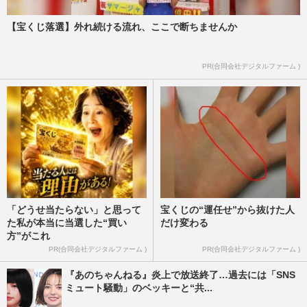
【宝くじ落選】外れ続ける流れ、ここで断ちませんか
PR(合同会社デジタルファーム )
「どうせ当たらない」と思って
宝くじの“運任せ”から抜けた人
た私が本当に当選した“買い
だけ変わる
方”がこれ
PR(合同会社デジタルファーム )
PR(合同会社デジタルファーム )
『あのちゃんねる』炎上で放送終了…過去には「SNS
ミュート騒動」のベッキーと“共...