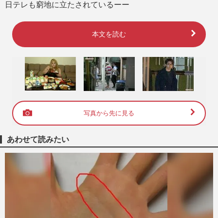
日テレも窮地に立たされているーー
本文を読む
写真から先に見る
あわせて読みたい