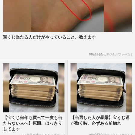
宝くじ当たる人だけがやっていること、教えます
PR(合同会社デジタルファーム )
【宝くじ何年も買って一度も当
【当選した人が暴露】宝くじ運
たらない人へ】原因、はっきり
が動く時、必ずある前触れ
してます
PR(合同会社デジタルファーム )
PR(合同会社デジタルファーム )