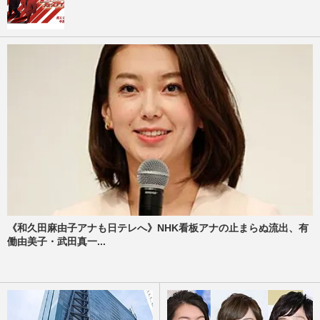
《和久田麻由子アナも日テレへ》NHK看板アナの止まらぬ流出、有
働由美子・武田真一...