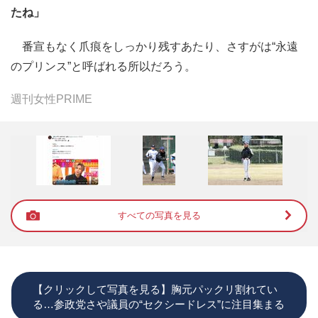
たね」
番宣もなく爪痕をしっかり残すあたり、さすがは“永遠
のプリンス”と呼ばれる所以だろう。
週刊女性PRIME
すべての写真を見る
【クリックして写真を見る】胸元パックリ割れてい
る…参政党さや議員の“セクシードレス”に注目集まる