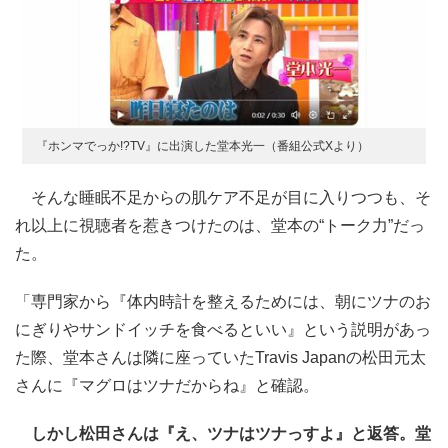
『ホンマでっか!?TV』に出演した堂本光一（番組公式Xより）
そんな睡眠不足からの肌ケア不足が目に入りつつも、そ
れ以上に視聴者を惹きつけたのは、堂本の“トーク力”だっ
た。
「専門家から『体内時計を整えるためには、朝にツナのお
にぎりやサンドイッチを食べるといい』という説明があっ
た際、堂本さんは隣に座っていたTravis Japanの松田元太
さんに『マグロはツナだからね』と確認。
しかし松田さんは『え、ツナはツナっすよ』と返答。堂