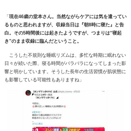
「
現在46歳の堂本さん。当然ながらケアには気を遣ってい
るものと思われますが、収録当日は『朝8時に寝た』と告
白。その5時間後には起きたようですが、つまりは“寝起
き”のまま収録に臨んだということ。
こうした不規則な睡眠リズムは、多忙な時期に眠れない
日々が続いた際、寝る時間がバラバラになってしまった影
響と明かしています。そうした長年の生活習慣が肌状態に
も影響している可能性もありますね」