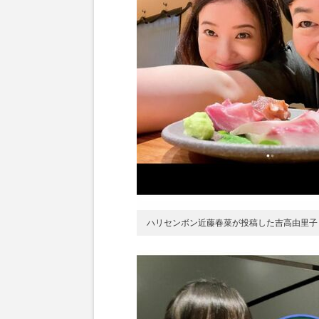
ハリセンボン近藤春菜が投稿した吉高由里子