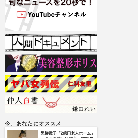
今、あなたにオススメ
黒柳徹子「2億円老人ホーム」