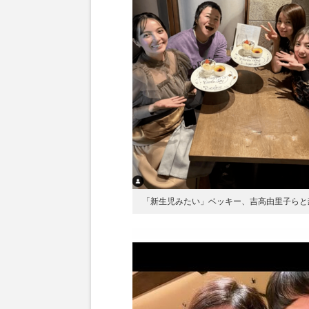
「新生児みたい」ベッキー、吉高由里子らと