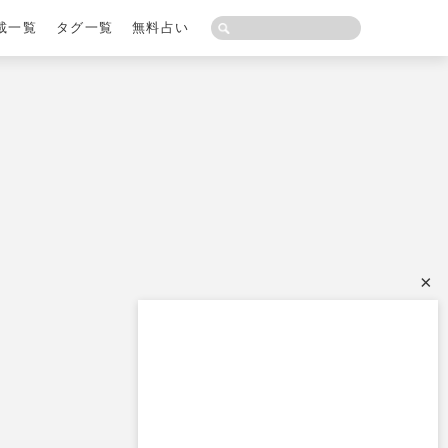
載一覧
タグ一覧
無料占い
×