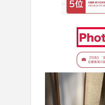
【写真】「
近藤春菜の