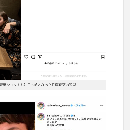
豪華ショットも注目の的となった近藤春菜の髪型