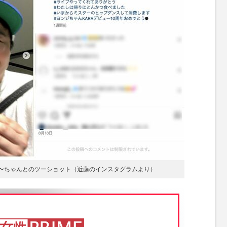
eあ〜ちゃんとのツーショット（近藤のインスタグラムより）