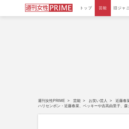
トップ
芸能
旧ジャ
週刊女性PRIME
芸能
お笑い芸人
近藤春
ハリセンボン・近藤春菜、ベッキーや吉高由里子、森