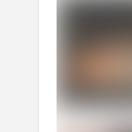
ハリセンボン近藤春菜が投稿した川口春奈と