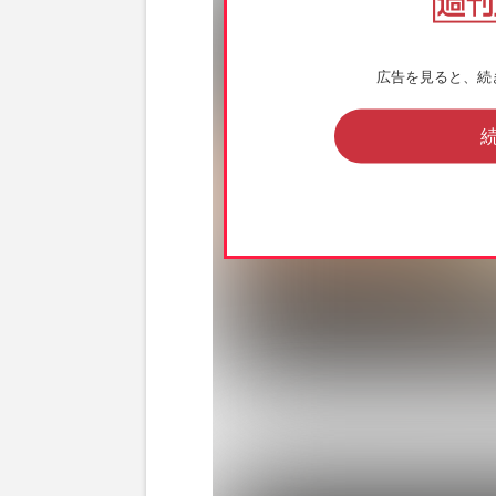
広告を見ると、続
ハリセンボン近藤春菜が投稿した川口春奈と