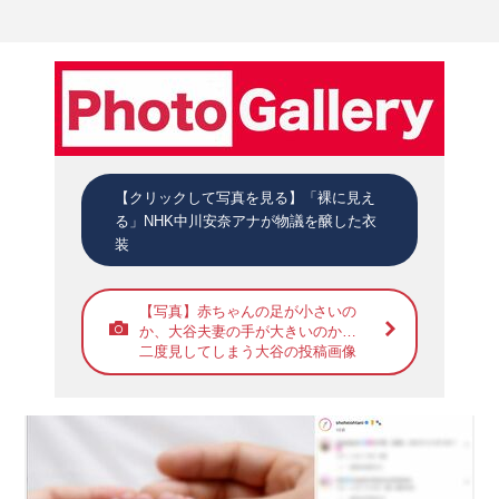
【クリックして写真を見る】「裸に見え
る」NHK中川安奈アナが物議を醸した衣
装
【写真】赤ちゃんの足が小さいの
か、大谷夫妻の手が大きいのか…
二度見してしまう大谷の投稿画像