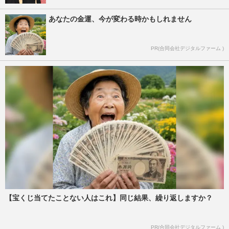
あなたの金運、今が変わる時かもしれません
PR(合同会社デジタルファーム )
【宝くじ当てたことない人はこれ】同じ結果、繰り返しますか？
PR(合同会社デジタルファーム )