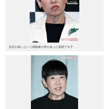
失言が多いという視聴者の声があった和田アキ子