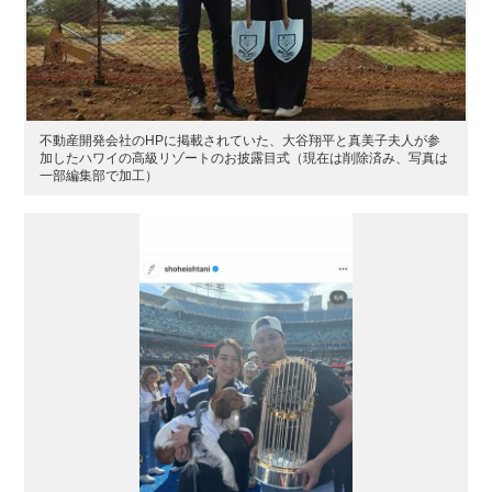
不動産開発会社のHPに掲載されていた、大谷翔平と真美子夫人が参
加したハワイの高級リゾートのお披露目式（現在は削除済み、写真は
一部編集部で加工）