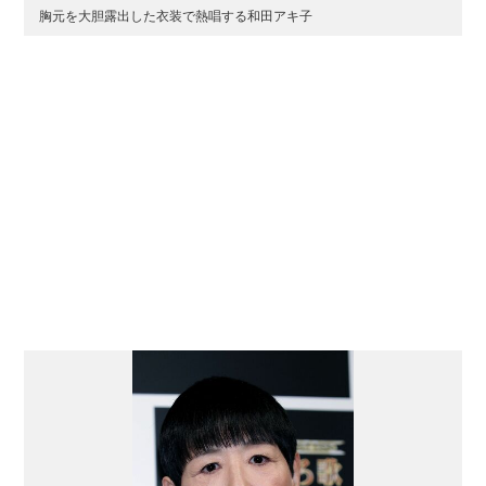
胸元を大胆露出した衣装で熱唱する和田アキ子