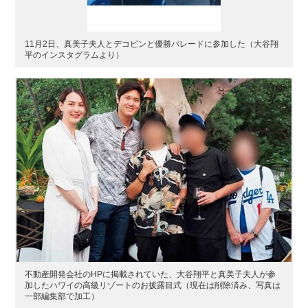
11月2日、真美子夫人とデコピンと優勝パレードに参加した（大谷翔
平のインスタグラムより）
不動産開発会社のHPに掲載されていた、大谷翔平と真美子夫人が参
加したハワイの高級リゾートのお披露目式（現在は削除済み、写真は
一部編集部で加工）