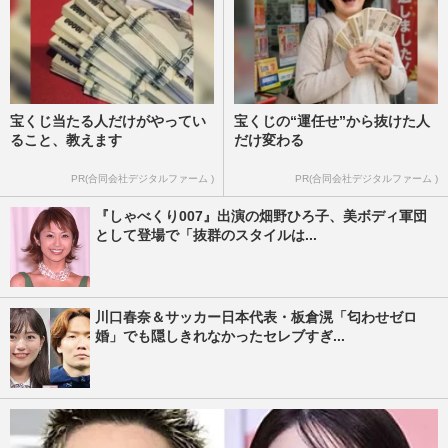
宝くじ当たる人だけがやってい
宝くじの“運任せ”から抜けた人
ること、教えます
だけ変わる
PR(合同会社デジタルファーム )
PR(合同会社デジタルファーム )
『しゃべくり007』出演の畑野ひろ子、美ボディ軍団
として登場で「抜群のスタイルは...
川口春奈＆サッカー日本代表・板倉滉「匂わせゼロ
婚」でも隠しきれなかったセレブすぎ...