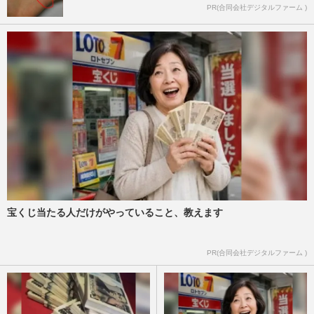
PR(合同会社デジタルファーム )
宝くじ当たる人だけがやっていること、教えます
PR(合同会社デジタルファーム )