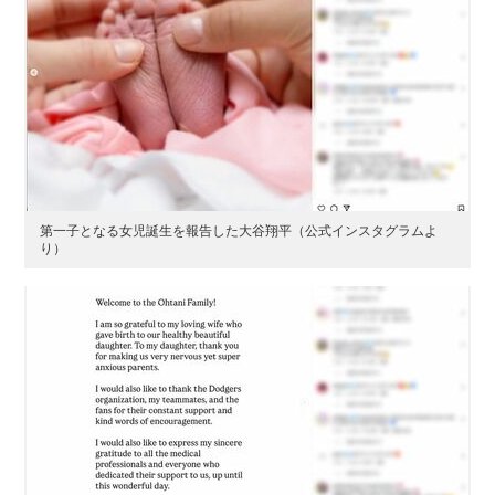
第一子となる女児誕生を報告した大谷翔平（公式インスタグラムよ
り）