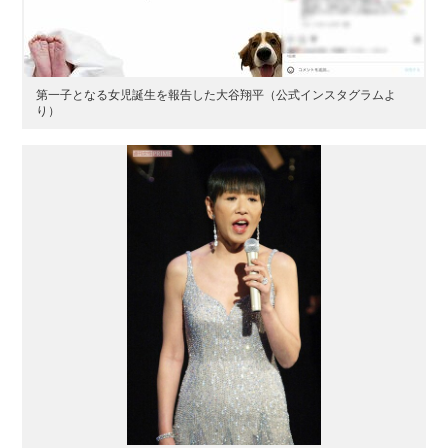
第一子となる女児誕生を報告した大谷翔平（公式インスタグラムよ
り）