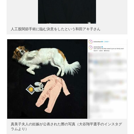
人工股関節手術に臨む決意をしたという和田アキ子さん
真美子夫人の妊娠が公表された際の写真（大谷翔平選手のインスタグ
ラムより）