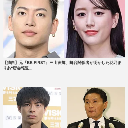
【独自】元『BE:FIRST』三山凌輝、舞台関係者が明かした花乃ま
りあ“密会報道...