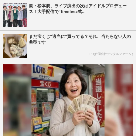
嵐・松本潤、ライブ演出の次はアイドルプロデュー
ス！大手配信で“timelesz式...
まだ宝くじ“適当に”買ってる？それ、当たらない人の
典型です
PR(合同会社デジタルファーム )