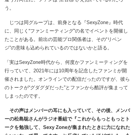
う。
じつは同グループは、前身となる『SexyZone』時代
に、同じく“ファンミーティング”の名でイベントを開催し
たことがある。前出の芸能プロ関係者は、その“リベン
ジ”の意味も込められているのではないかと語る。
「実はSexyZone時代から、何度かファンミーティングを
行っていて、2021年には10周年を記念したファンミが開
催されました。オンラインでの配信だったのですが、彼ら
のトークが“グダグダだった”とファンから酷評が集まって
しまったのです。
その声はメンバーの耳にも入っていて、その後、メンバ
ーの松島聡さんがラジオ番組で『これからもっともっとト
ークを勉強して、Sexy Zoneが集まれたときに力になれた