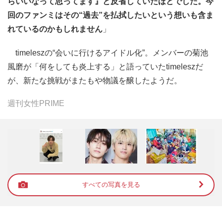
らいいなって思ってます』と反省していたほどでした。今
回のファンミはその“過去”を払拭したいという想いも含ま
れているのかもしれません
」
timeleszの“会いに行けるアイドル化”。メンバーの菊池
風磨が「何をしても炎上する」と語っていたtimeleszだ
が、新たな挑戦がまたもや物議を醸したようだ。
週刊女性PRIME
すべての写真を見る