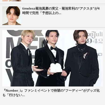
timelesz菊池風磨の実父・菊池常利の“アクスタ”が4
時間で完売「予想以上の...
『Number_i』ファンミイベントで待望の“フーディー”がグッズ化
も「行けない...