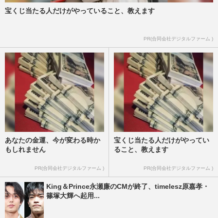
宝くじ当たる人だけがやっていること、教えます
PR(合同会社デジタルファーム )
あなたの金運、今が変わる時か
宝くじ当たる人だけがやってい
もしれません
ること、教えます
PR(合同会社デジタルファーム )
PR(合同会社デジタルファーム )
King＆Prince永瀬廉のCMが終了、timelesz原嘉孝・
篠塚大輝へ起用...