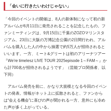
「会いに行きたいわけじゃない」
「今回のイベントの開催は、8人の新体制になって初の新
アルバムが6月11日に発売されることを記念したもの。フ
ァンミーティングは、9月15日に千葉のZOZOマリンスタ
ジアム、23日に大阪の万博記念公園の2日間行われ、アル
バムを購入した人の中から抽選で約5万人が招待されると
いいます。一方、ミート&グリートは初のアリーナツアー
『We're timelesz LIVE TOUR 2025episode 1～FAM～』か
ら計700名が招待されるようです」（芸能プロ関係者、以
下同）
アルバム発売を前に、かなり大規模となる今回のイベン
トの発表。情報がネット上に拡散されると、ファンから
は“会える機会”に喜びの声が聞かれる一方、意外にも冷め
た声が多く上がっている。