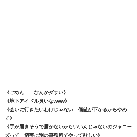
《ごめん……なんかダサい》
《地下アイドル臭いなwww》
《会いに行きたいわけじゃない 価値が下がるからやめ
て》
《手が届きそうで届かないからいいんじゃないのジャニー
ズって 切実に別の事務所でやって欲しい》