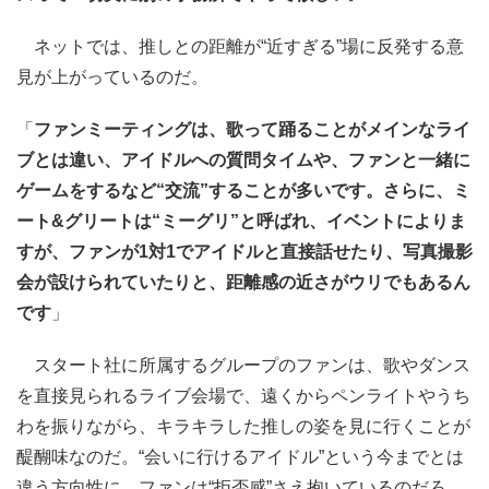
ネットでは、推しとの距離が“近すぎる”場に反発する意
見が上がっているのだ。
「
ファンミーティングは、歌って踊ることがメインなライ
ブとは違い、アイドルへの質問タイムや、ファンと一緒に
ゲームをするなど“交流”することが多いです。さらに、ミ
ート&グリートは“ミーグリ”と呼ばれ、イベントによりま
すが、ファンが1対1でアイドルと直接話せたり、写真撮影
会が設けられていたりと、距離感の近さがウリでもあるん
です
」
スタート社に所属するグループのファンは、歌やダンス
を直接見られるライブ会場で、遠くからペンライトやうち
わを振りながら、キラキラした推しの姿を見に行くことが
醍醐味なのだ。“会いに行けるアイドル”という今までとは
違う方向性に、ファンは“拒否感”さえ抱いているのだろ