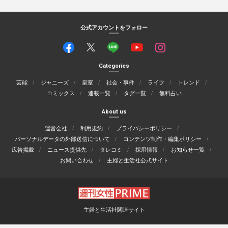
公式アカウントをフォロー
Categories
芸能
ジャニーズ
皇室
社会・事件
ライフ
トレンド
コミックス
連載一覧
タグ一覧
無料占い
About us
運営会社
利用規約
プライバシーポリシー
パーソナルデータの外部送信について
コンテンツ制作・編集ポリシー
広告掲載
ニュース提供先
タレコミ
採用情報
お知らせ一覧
お問い合わせ
主婦と生活社公式サイト
主婦と生活社関連サイト