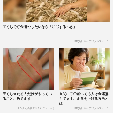
宝くじで貯金増やしたいなら「〇〇するべき」
PR(合同会社デジタルファーム )
宝くじ当たる人だけがやってい
玄関に〇〇置いてる人は金運落
ること、教えます
ちてます…金運を上げる方法と
は
PR(合同会社デジタルファーム )
PR(合同会社デジタルファーム )