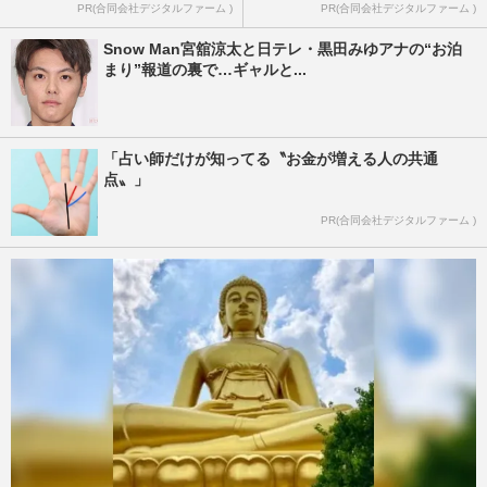
PR(合同会社デジタルファーム )
PR(合同会社デジタルファーム )
Snow Man宮舘涼太と日テレ・黒田みゆアナの“お泊
まり”報道の裏で…ギャルと...
「占い師だけが知ってる〝お金が増える人の共通
点〟」
PR(合同会社デジタルファーム )