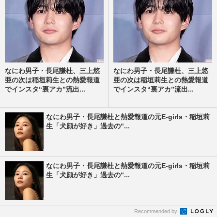
なにわ男子・長尾謙杜、三上悠
なにわ男子・長尾謙杜、三上悠
亜の次は稲垣莉生との熱愛報道
亜の次は稲垣莉生との熱愛報道
でインスタ“裏アカ”流出...
でインスタ“裏アカ”流出...
なにわ男子・長尾謙杜と熱愛報道の元E-girls・稲垣莉
生「犬顔が好き」過去の“...
なにわ男子・長尾謙杜と熱愛報道の元E-girls・稲垣莉
生「犬顔が好き」過去の“...
Recommended by