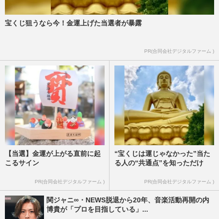
宝くじ狙うなら今！金運上げた当選者が暴露
PR(合同会社デジタルファーム )
【当選】金運が上がる直前に起
“宝くじは運じゃなかった”当た
こるサイン
る人の“共通点”を知っただけ
PR(合同会社デジタルファーム )
PR(合同会社デジタルファーム )
関ジャニ∞・NEWS脱退から20年、音楽活動再開の内
博貴が「プロを目指している」...