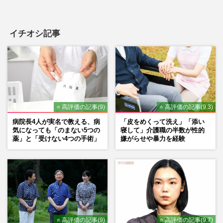
イチオシ記事
⭐ 高評価の記事(9)
⭐ 高評価の記事(9.3)
病院長4人が実名で教える、病
「皮をめくって洗え」「添い
気になっても「のまない5つの
寝して」介護職の半数が性的
薬」と「受けない4つの手術」
嫌がらせや暴力を経験
⭐ 高評価の記事(9)
⭐ 高評価の記事(9.7)