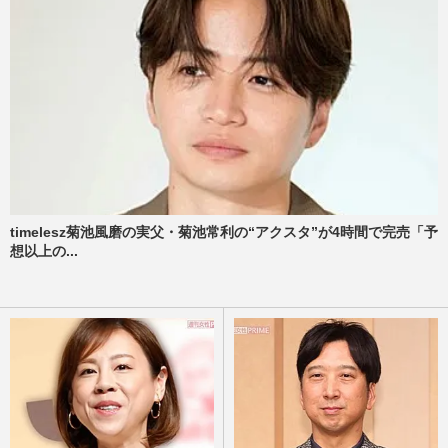
timelesz菊池風磨の実父・菊池常利の“アクスタ”が4時間で完売「予
想以上の...