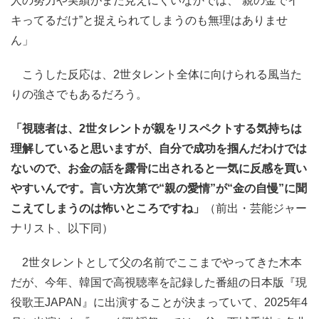
人の努力や実績がまだ見えにくいなかでは、“親の金でイ
キってるだけ”と捉えられてしまうのも無理はありませ
ん」
こうした反応は、2世タレント全体に向けられる風当た
りの強さでもあるだろう。
「視聴者は、2世タレントが親をリスペクトする気持ちは
理解していると思いますが、自分で成功を掴んだわけでは
ないので、お金の話を露骨に出されると一気に反感を買い
やすいんです。言い方次第で“親の愛情”が“金の自慢”に聞
こえてしまうのは怖いところですね」
（前出・芸能ジャー
ナリスト、以下同）
2世タレントとして父の名前でここまでやってきた木本
だが、今年、韓国で高視聴率を記録した番組の日本版『現
役歌王JAPAN』に出演することが決まっていて、2025年4