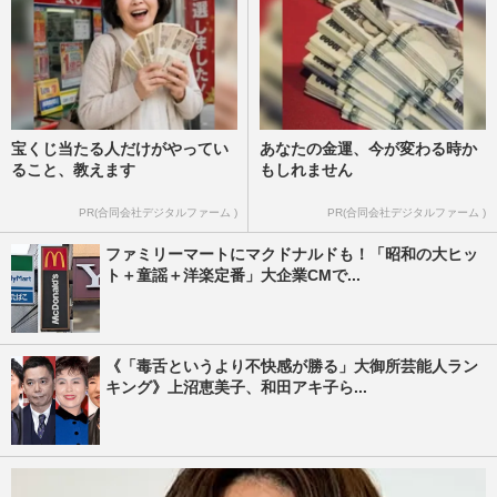
宝くじ当たる人だけがやってい
あなたの金運、今が変わる時か
ること、教えます
もしれません
PR(合同会社デジタルファーム )
PR(合同会社デジタルファーム )
ファミリーマートにマクドナルドも！「昭和の大ヒッ
ト＋童謡＋洋楽定番」大企業CMで...
《「毒舌というより不快感が勝る」大御所芸能人ラン
キング》上沼恵美子、和田アキ子ら...