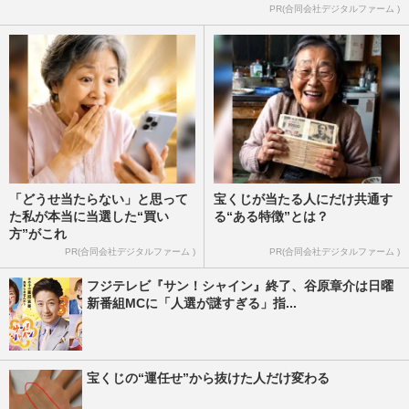
PR(合同会社デジタルファーム )
「どうせ当たらない」と思って
宝くじが当たる人にだけ共通す
た私が本当に当選した“買い
る“ある特徴”とは？
方”がこれ
PR(合同会社デジタルファーム )
PR(合同会社デジタルファーム )
フジテレビ『サン！シャイン』終了、谷原章介は日曜
新番組MCに「人選が謎すぎる」指...
宝くじの“運任せ”から抜けた人だけ変わる