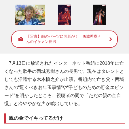
【写真】顔のパーツに面影が！ 西城秀樹さ
んのイケメン長男
7月13日に放送されたインターネット番組に2018年に亡
くなった歌手の西城秀樹さんの長男で、現在はタレントと
しても活躍する木本慎之介が出演。番組内で亡き父・西城
さんの“驚くべきお年玉事情”や“子どものための貯金エピソ
ード”を明かしたところ、視聴者の間で「ただの親の金自
慢」と冷ややかな声が噴出している。
親の金でイキってるだけ