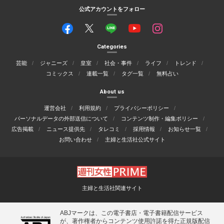
公式アカウントをフォロー
Categories
芸能
ジャニーズ
皇室
社会・事件
ライフ
トレンド
コミックス
連載一覧
タグ一覧
無料占い
About us
運営会社
利用規約
プライバシーポリシー
パーソナルデータの外部送信について
コンテンツ制作・編集ポリシー
広告掲載
ニュース提供先
タレコミ
採用情報
お知らせ一覧
お問い合わせ
主婦と生活社公式サイト
主婦と生活社関連サイト
ABJマークは、この電子書店・電子書籍配信サービス
が、著作権者からコンテンツ使用許諾を得た正規版配信