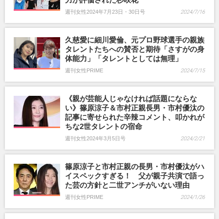
週刊女性2024年7月23日・30日号
2024/7/16
久慈愛に細川愛倫、元プロ野球選手の親族
タレントたちへの賛否と期待「さすがの身
体能力」「タレントとしては無理」
週刊女性PRIME
2024/7/15
《親が芸能人じゃなければ話題にならな
い》篠原涼子＆市村正親長男・市村優汰の
記事に寄せられた辛辣コメント、叩かれが
ちな2世タレントの宿命
週刊女性2024年3月5日号
2024/2/21
篠原涼子と市村正親の長男・市村優汰がハ
イスペックすぎる！ 父が親子共演で語っ
た芸の方針と二世アンチがいない理由
週刊女性PRIME
2024/1/26