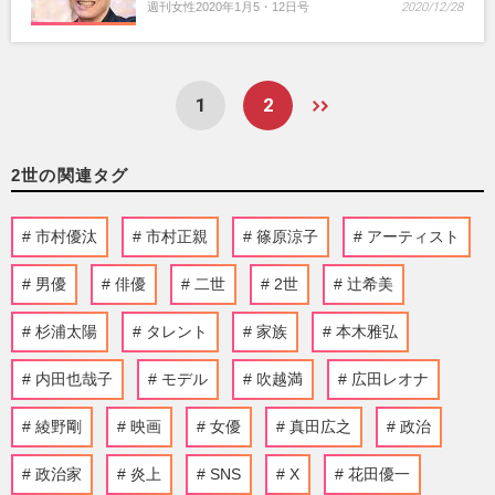
週刊女性2020年1月5・12日号
2020/12/28
1
2
2世の関連タグ
市村優汰
市村正親
篠原涼子
アーティスト
男優
俳優
二世
2世
辻希美
杉浦太陽
タレント
家族
本木雅弘
内田也哉子
モデル
吹越満
広田レオナ
綾野剛
映画
女優
真田広之
政治
政治家
炎上
SNS
X
花田優一