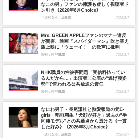
なこの男」ファンの擁護も虚しく視聴者ド
ン引き《2026年8月Choice》
『週刊女性』編集部
2026/8/7
Mrs. GREEN APPLEファンのマナー違反
が賛否、映画『スパイダーマン』吹き替え
版上映に「ウェーイ！」の歓声に批判
週刊女性PRIME
2026/8/7
NHK職員の性被害問題「受信料払ってい
るんだから…」出演者非公表の“逃げ腰姿
勢”で問われる公共放送の責任
週刊女性PRIME
2026/8/7
なにわ男子・長尾謙杜と熱愛報道の元E-
girls・稲垣莉生「犬顔が好き」過去の“半
同棲モデル”との共通点から透ける《一貫
した好み》《2026年8月Choice》
『週刊女性』編集部
2026/8/7