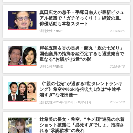
真田広之の息子・手塚日南人が最新ビジュ
アル披露で「ガチそっくり！」絶賛の嵐、
俳優活動も本格スタート
週刊女性PRIME
2025/8/25
岸谷五朗＆香の長男・蘭丸「親の七光り」
国会議員の指摘を猛否定するも過激発言で
重なる“お騒がせ2世”の影
週刊女性PRIME
2025/8/15
《“親の七光”が過ぎる2世タレントランキ
ング》希空やKokiを抑えた1位は“中途半
端すぎ”な花田優一
週刊女性2025年7月29日・8月5日号
2025/7/28
辻希美の長女・希空、“キメ顔”連発の水着
ショット披露に「必死すぎでしょ」指摘さ
れる“承認欲求”の表れ