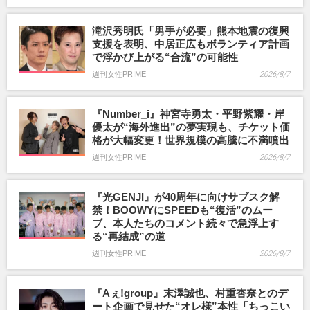
滝沢秀明氏「男手が必要」熊本地震の復興
支援を表明、中居正広もボランティア計画
で浮かび上がる“合流”の可能性
週刊女性PRIME
2026/8/7
『Number_i』神宮寺勇太・平野紫耀・岸
優太が“海外進出”の夢実現も、チケット価
格が大幅変更！世界規模の高騰に不満噴出
週刊女性PRIME
2026/8/7
『光GENJI』が40周年に向けサブスク解
禁！BOOWYにSPEEDも“復活”のムー
ブ、本人たちのコメント続々で急浮上す
る“再結成”の道
週刊女性PRIME
2026/8/7
『Aぇ!group』末澤誠也、村重杏奈とのデ
ート企画で見せた“オレ様”本性「ちっこい