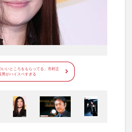
のいいところをもらってる」市村正
長男がハイスペすぎる