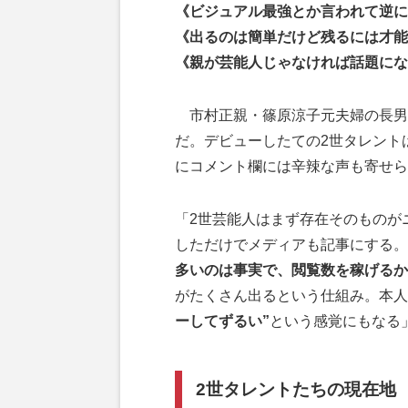
《ビジュアル最強とか言われて逆に
《出るのは簡単だけど残るには才能
《親が芸能人じゃなければ話題にな
市村正親・篠原涼子元夫婦の長男
だ。デビューしたての2世タレント
にコメント欄には辛辣な声も寄せら
「2世芸能人はまず存在そのものが
しただけでメディアも記事にする。
多いのは事実で、閲覧数を稼げるか
がたくさん出るという仕組み。本人
ーしてずるい”
という感覚にもなる
2世タレントたちの現在地