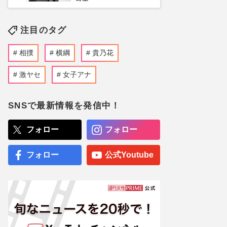
注目のタグ
相撲
横綱
貴乃花
激ヤセ
女子アナ
SNSで最新情報を発信中！
フォロー
フォロー
フォロー
公式Youtube