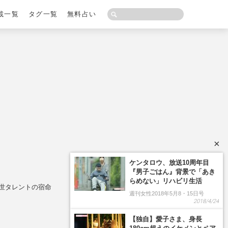
載一覧
タグ一覧
無料占い
×
ケンタロウ、放送10周年目
『男子ごはん』背景で「あき
らめない」リハビリ生活
世タレントの宿命
週刊女性2018年5月8・15日号
2018/4/24
【独自】愛子さま、身長