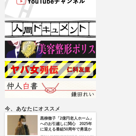
今、あなたにオススメ
黒柳徹子「2億円老人ホーム」
へのお引越しに関心 2025年
に迎える番組50周年で勇退か