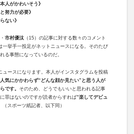
本人がかわいそう》
と努力が必要》
らない》
・
市村優汰
（15）の記事に対する数々のコメント
は一挙手一投足がネットニュースになる。そのたび
れる事態になっているのだ。
ニュースになります。本人がインスタグラムを投稿
人気にかかわらず“どんな顔か見たい”と思う人が
らです。
そのため、どうでもいいと思われる記事
に罪はないのですが読者からすれば
“楽してデビュ
」（スポーツ紙記者、以下同）