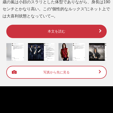
歳の嵐は小顔のスラリとした体型でありながら、身長は190
センチとかなり高い。この“個性的なルックス”にネット上で
は大喜利状態となっていて─。
本文を読む
写真から先に見る