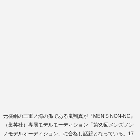
元横綱の三重ノ海の孫である嵐翔真が『MEN'S NON-NO』
（集英社）専属モデルモーディション「第39回メンズノン
ノモデルオーディション」に合格し話題となっている。17