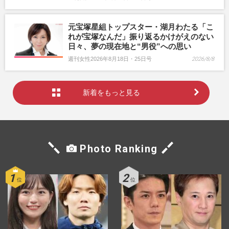
元宝塚星組トップスター・湖月わたる「こ
れが宝塚なんだ」振り返るかけがえのない
日々、夢の現在地と“男役”への思い
週刊女性2026年8月18日・25日号
2026/8/8
新着をもっと見る
Photo Ranking