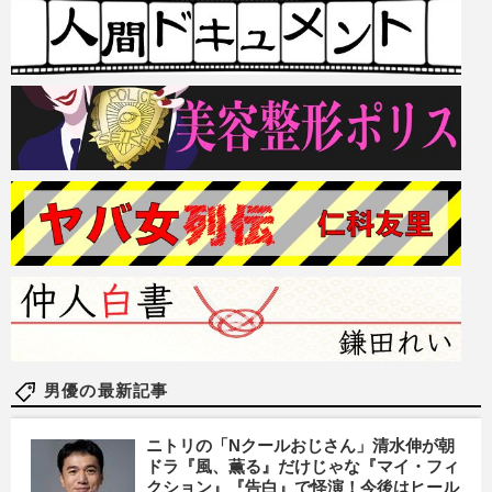
男優の最新記事
ニトリの「Nクールおじさん」清水伸が朝
ドラ『風、薫る』だけじゃな『マイ・フィ
クション』『告白』で怪演！今後はヒール