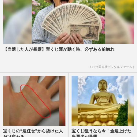
【当選した人が暴露】宝くじ運が動く時、必ずある前触れ
PR(合同会社デジタルファーム )
宝くじの“運任せ”から抜けた人
宝くじ狙うなら今！金運上げた
だけ変わる
当選者が暴露