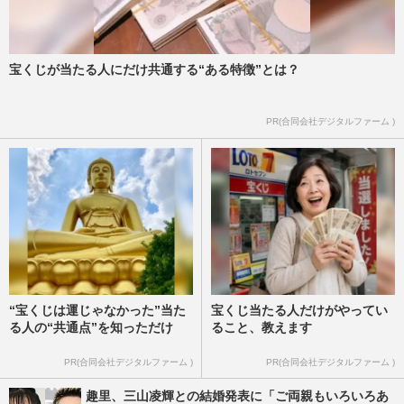
宝くじが当たる人にだけ共通する“ある特徴”とは？
PR(合同会社デジタルファーム )
“宝くじは運じゃなかった”当た
宝くじ当たる人だけがやってい
る人の“共通点”を知っただけ
ること、教えます
PR(合同会社デジタルファーム )
PR(合同会社デジタルファーム )
趣里、三山凌輝との結婚発表に「ご両親もいろいろあ