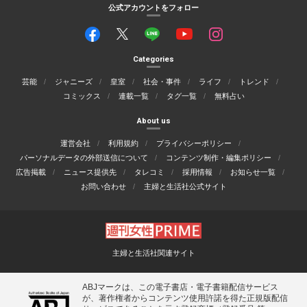
公式アカウントをフォロー
Categories
芸能
ジャニーズ
皇室
社会・事件
ライフ
トレンド
コミックス
連載一覧
タグ一覧
無料占い
About us
運営会社
利用規約
プライバシーポリシー
パーソナルデータの外部送信について
コンテンツ制作・編集ポリシー
広告掲載
ニュース提供先
タレコミ
採用情報
お知らせ一覧
お問い合わせ
主婦と生活社公式サイト
主婦と生活社関連サイト
ABJマークは、この電子書店・電子書籍配信サービス
が、著作権者からコンテンツ使用許諾を得た正規版配信