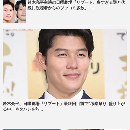
鈴木亮平主演の日曜劇場『リブート』多すぎる謎と伏
線に視聴者からのツッコミ多数、“...
鈴木亮平、日曜劇場『リブート』最終回目前で“考察祭り”盛り上が
る中、ネタバレを匂...