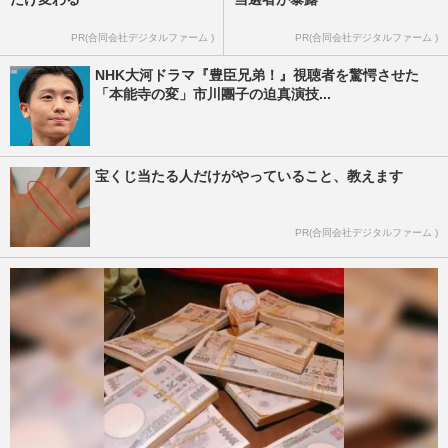
PR(合同会社デジタルファーム )
PR(合同会社デジタルファーム )
NHK大河ドラマ『豊臣兄弟！』視聴者を驚愕させた
「本能寺の変」市川團子の迫真演技...
宝くじ当たる人だけがやっていること、教えます
PR(合同会社デジタルファーム )