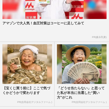
アマゾンで大人気！血圧対策はコーヒーに足してみて
PR(森永乳業)
【宝くじ買う前に】ここで気づ
「どうせ当たらない」と思って
くかどうかで変わります
た私が本当に当選した“買い
方”がこれ
PR(合同会社デジタルファーム )
PR(合同会社デジタルファーム )