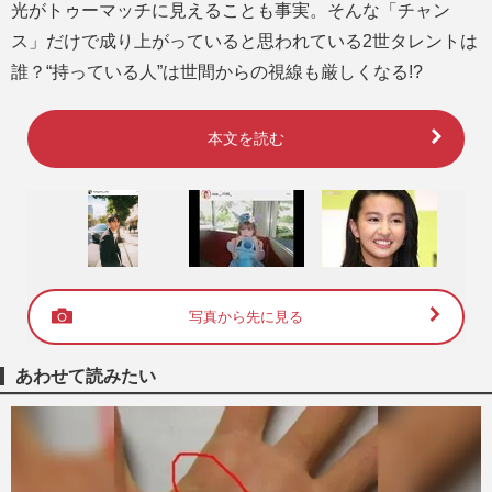
光がトゥーマッチに見えることも事実。そんな「チャン
ス」だけで成り上がっていると思われている2世タレントは
誰？“持っている人”は世間からの視線も厳しくなる!?
本文を読む
写真から先に見る
あわせて読みたい