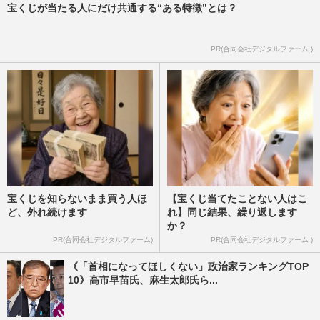
宝くじが当たる人にだけ共通する“ある特徴”とは？
PR(合同会社デジタルファーム )
宝くじを知らないまま買う人ほ
【宝くじ当てたことない人はこ
ど、外れ続けます
れ】同じ結果、繰り返します
か？
PR(合同会社デジタルファーム)
PR(合同会社デジタルファーム )
《「首相になってほしくない」政治家ランキングTOP
10》高市早苗氏、麻生太郎氏ら...