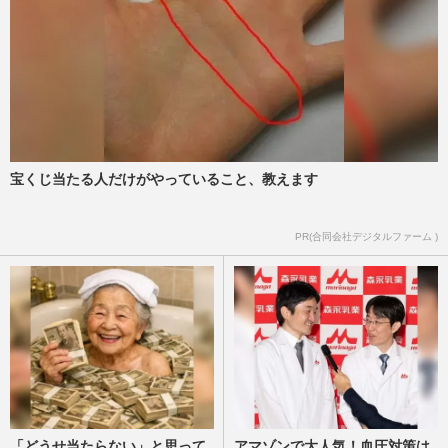
宝くじ当たる人だけがやっていること、教えます
PR(合同会社デジタルファーム )
「どうせ当たらない」と思って
アマゾンで大人気！血圧対策は