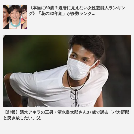
《本当に60歳？還暦に見えない女性芸能人ランキン
グ》「花の82年組」が多数ランク...
【訃報】清水アキラの三男・清水良太郎さん37歳で逝去「バカ野郎
と突き放したい」父...