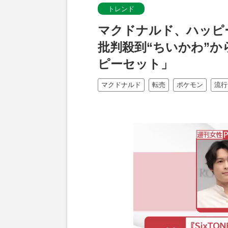
トレンド
マクドナルド、ハッピ
批判殺到“ちいかわ”
ピーセット」
マクドナルド
転売
ポケモン
流行