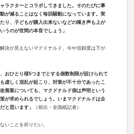
ャラクターとコラボしてきました。そのたびに事
動が減ることはなく毎回騒動になっています。実
たり、子どもが購入出来ないなどの嘆き声も上が
いうのが世間の本音でしょう」
解決が見えないマクドナルド。今や信頼度は下が
、おひとり様5つまでとする個数制限が設けられて
も虚しく混乱が起こり、対策が不十分であったこ
改善案についても、マクドナルド側は声明という
策が求められるでしょう。いまマクドナルドは企
だと思います」
（前出・全国紙記者）
ないことを祈りたい。