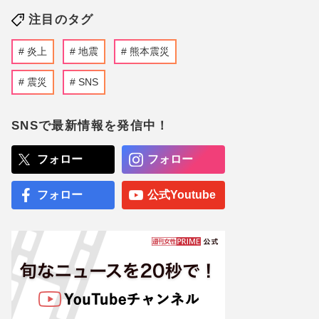
注目のタグ
炎上
地震
熊本震災
震災
SNS
SNSで最新情報を発信中！
フォロー
フォロー
フォロー
公式Youtube