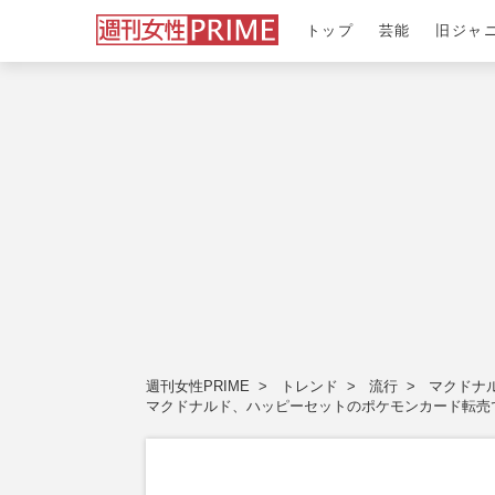
トップ
芸能
旧ジャ
週刊女性PRIME
トレンド
流行
マクドナ
マクドナルド、ハッピーセットのポケモンカード転売