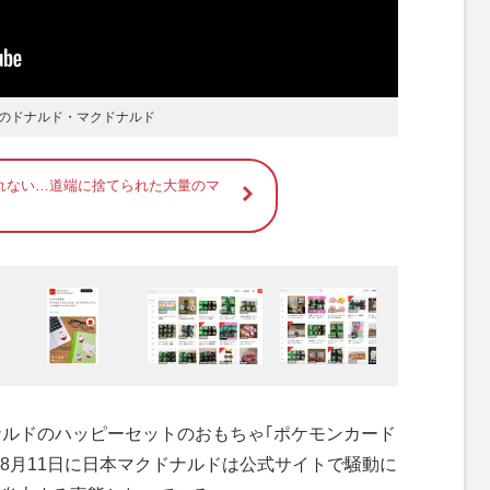
のドナルド・マクドナルド
れない…道端に捨てられた大量のマ
ルドのハッピーセットのおもちゃ｢ポケモンカード
8月11日に日本マクドナルドは公式サイトで騒動に