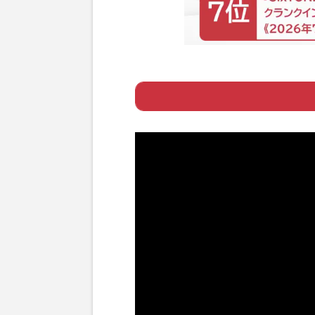
Page 1
ー 問われる現場