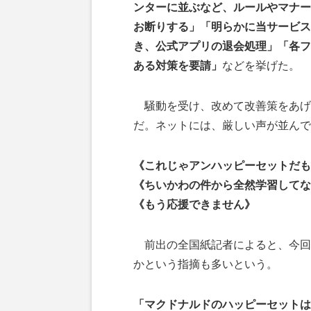
ンターに並ぶなど、ルールやマナー
お断りする」「明らかに当サービス
き、公式アプリの退会処理」「各フ
ある対策を要請」
などを挙げた。
騒動を受け、改めて改善策をあげ
だ。ネットには、厳しい声が並んで
《これじゃアンハッピーセットだも
《ちいかわの件から全然学習してな
《もう応援できません》
前出の全国紙記者によると、今回
かという指摘も多いという。
「マクドナルドのハッピーセットは