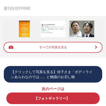
週刊女性PRIME
すべての写真を見る
【クリックして写真を見る】佳子さま「ボディライ
ンあらわなのでは…」と物議のお召し物
次のページは
【フォトギャラリー】