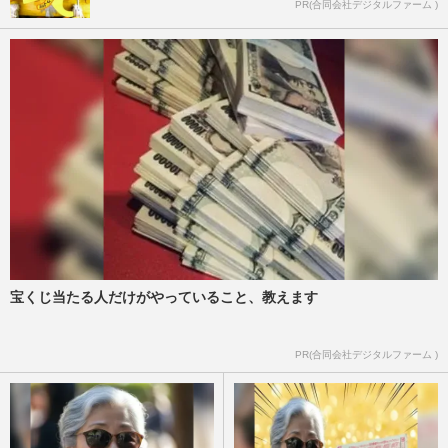
PR(合同会社デジタルファーム )
宝くじ当たる人だけがやっていること、教えます
PR(合同会社デジタルファーム )