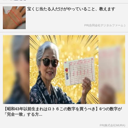
宝くじ当たる人だけがやっていること、教えます
PR(合同会社デジタルファーム )
【昭和43年以前生まれはロト６この数字を買うべき】6つの数字が
「完全一致」する方...
PR(株式会社MURA)