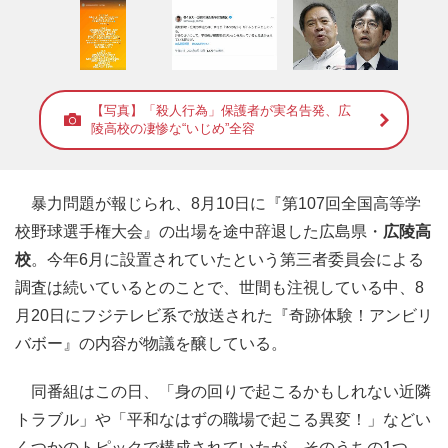
【写真】「殺人行為」保護者が実名告発、広
陵高校の凄惨な“いじめ”全容
暴力問題が報じられ、8月10日に『第107回全国高等学
校野球選手権大会』の出場を途中辞退した広島県・
広陵高
校
。今年6月に設置されていたという第三者委員会による
調査は続いているとのことで、世間も注視している中、8
月20日にフジテレビ系で放送された『奇跡体験！アンビリ
バボー』の内容が物議を醸している。
同番組はこの日、「身の回りで起こるかもしれない近隣
トラブル」や「平和なはずの職場で起こる異変！」などい
くつかのトピックで構成されていたが、そのうちの1つ