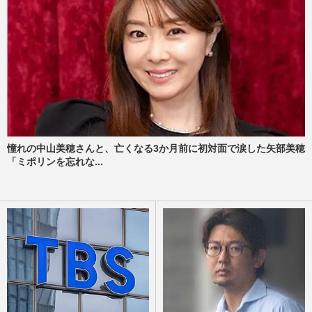
憧れの中山美穂さんと、亡くなる3か月前に初対面で涙した矢部美穂
「ミポリンを忘れな...