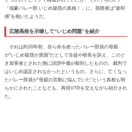
「強豪バレー部 いじめ疑惑の真相！」に、視聴者は“違和
感”を抱いたようだ。
広陵高校を示唆して“いじめ問題”を紹介
それは約20年前、自ら命を絶ったバレー部員の母親
が“いじめ疑惑が原因”だとして生徒や校長を訴え、このと
き加害者とされた側に誹謗中傷が殺到したものの、裁判で
はいじめ認定されなかったというもの。さらに、亡くなっ
たバレー部員が“母親の言動に悩んでいた”という真相も明
らかにされたことなども、再現VTRを交えながら紹介され
た。