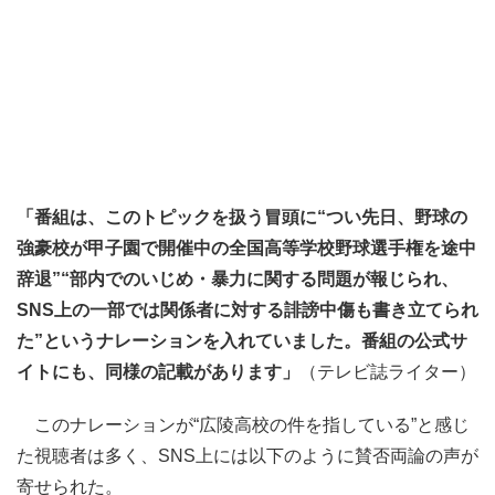
「番組は、このトピックを扱う冒頭に“つい先日、野球の
強豪校が甲子園で開催中の全国高等学校野球選手権を途中
辞退”“部内でのいじめ・暴力に関する問題が報じられ、
SNS上の一部では関係者に対する誹謗中傷も書き立てられ
た”というナレーションを入れていました。番組の公式サ
イトにも、同様の記載があります」
（テレビ誌ライター）
このナレーションが“広陵高校の件を指している”と感じ
た視聴者は多く、SNS上には以下のように賛否両論の声が
寄せられた。