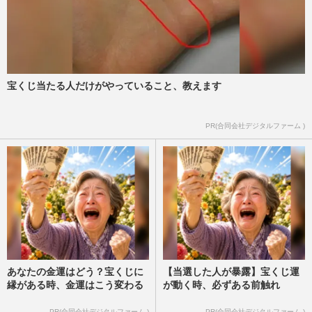
宝くじ当たる人だけがやっていること、教えます
PR(合同会社デジタルファーム )
あなたの金運はどう？宝くじに
【当選した人が暴露】宝くじ運
縁がある時、金運はこう変わる
が動く時、必ずある前触れ
PR(合同会社デジタルファーム )
PR(合同会社デジタルファーム )