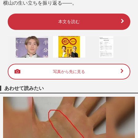
横山の生い立ちを振り返る――。
本文を読む
写真から先に見る
あわせて読みたい