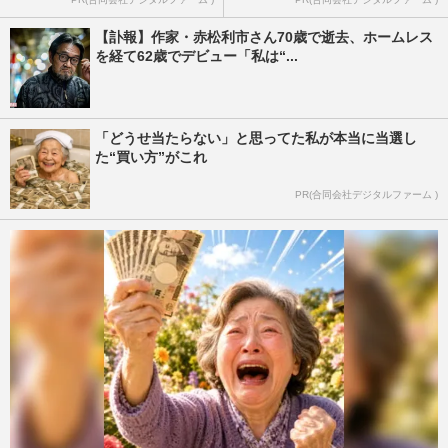
【訃報】作家・赤松利市さん70歳で逝去、ホームレス
を経て62歳でデビュー「私は“...
「どうせ当たらない」と思ってた私が本当に当選し
た“買い方”がこれ
PR(合同会社デジタルファーム )