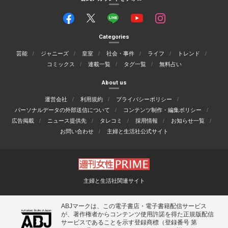
Categories
芸能
ジャニーズ
皇室
社会・事件
ライフ
トレンド
コミックス
連載一覧
タグ一覧
無料占い
About us
運営会社
利用規約
プライバシーポリシー
パーソナルデータの外部送信について
コンテンツ制作・編集ポリシー
広告掲載
ニュース提供先
タレコミ
採用情報
お知らせ一覧
お問い合わせ
主婦と生活社公式サイト
主婦と生活社関連サイト
ABJマークは、この電子書店・電子書籍配信サービス
が、著作権者からコンテンツ使用許諾を得た正規版配信
サービスであることを示す登録商標（登録番号 第