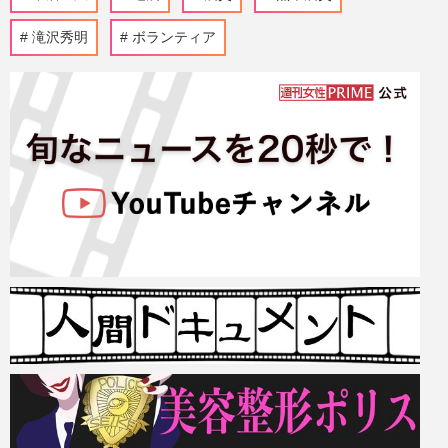
滝沢秀明
ボランティア