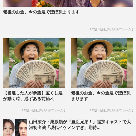
老後のお金、今の金運でほぼ決まります
PR(合同会社デジタルファーム )
【当選した人が暴露】宝くじ運
老後のお金、今の金運でほぼ決
が動く時、必ずある前触れ
まります
PR(合同会社デジタルファーム )
PR(合同会社デジタルファーム )
山田涼介・栗原類が『豊臣兄弟！』追加キャストで大
河初出演「現代イケメンすぎ」期待...