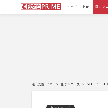
トップ
芸能
旧ジャ
週刊女性PRIME
旧ジャニーズ
SUPER EIGH
旧ジャニーズ