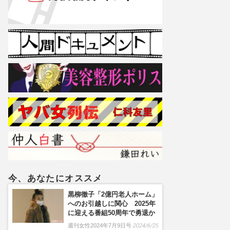
今、あなたにオススメ
黒柳徹子「2億円老人ホーム」
へのお引越しに関心 2025年
に迎える番組50周年で勇退か
週刊女性2024年7月9日号
2024/6/25