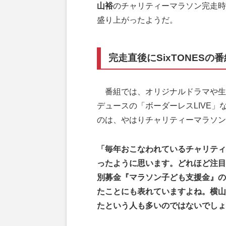
山裕
のチャリティーマラソン完走時
盛り上がったようだ。
完走直後にSixTONESの
番組では、オリジナルドラマや生合唱プ
デュースの「ボーダーレスLIVE
のは、やはりチャリティーマラソン
「毎年おこなわれているチャリティ
ったように思います。どれほど注目
別募金『マラソン子ども支援金』の募
たことにも表れていますよね。横山
たという人も多いのではないでしょ