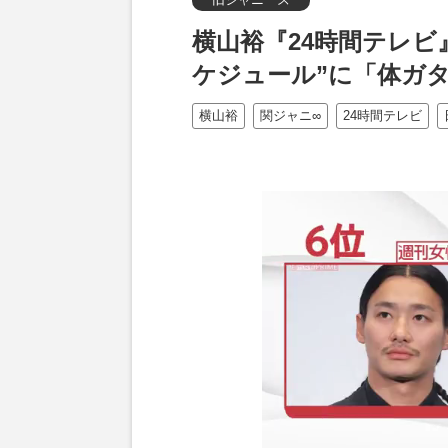
横山裕『24時間テレビ
ケジュール”に「体ガ
横山裕
関ジャニ∞
24時間テレビ