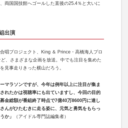
、両国国技館へゴールした直後の25.4％と大いに
番組出演
ロジェクト、King ＆ Prince・高橋海人プロ
」など、さまざまな企画を放送。中でも注目を集めた
を見事走りきった横山だろう。
ーマラソンですが、今年は例年以上に注目が集ま
されたかは視聴率にも出ていますし、今回の目的
金総額が番組終了時点で7億40万8600円に達し
さんがひたむきに走る姿に、元気と勇気をもらっ
うか」
（アイドル専門誌編集者）