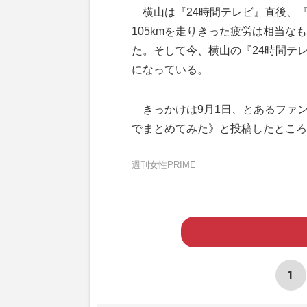
横山は『24時間テレビ』直後、『Go
105kmを走りきった疲労は相当
た。そして今、横山の『24時間テ
になっている。
きっかけは9月1日、とあるファン
でまとめてみた》と投稿したところ
週刊女性PRIME
1