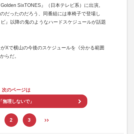
lden SixTONES』（日本テレビ系）に出演。
なものだったのだろう、同番組には車椅子で登場し
レビ』以降の鬼のようなハードスケジュールが話題
がXで横山の今後のスケジュールを《分かる範囲
からだ。
次のページは
「無理しないで」
2
3