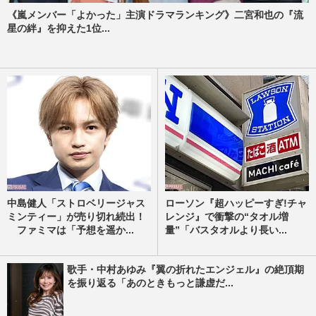
《嵐メンバー「よかった」主演ドラマランキング》二宮和也の『流
星の絆』を抑えた1位...
中島健人「ストロベリージャス
ローソン『超ハッピーすぎ!チャ
ミンティー」が売り切れ続出！
レンジ』で衝撃の“タオル増
ファミマは「予想を遥か...
量”「バスタオルより長い...
歌手・中村あゆみ『翼の折れたエンジェル』の絶頂期
を振り返る「あのときもっと謙虚だ...