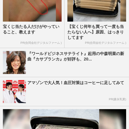
宝くじ当たる人だけがやってい
【宝くじ何年も買って一度も当
ること、教えます
たらない人へ】原因、はっきり
してます
PR(合同会社デジタルファーム )
PR(合同会社デジタルファーム )
『ワールドビジネスサテライト』起用の中森明菜の新
曲『カサブランカ』が好評も、20...
アマゾンで大人気！血圧対策はコーヒーに足してみて
PR(森永乳業)