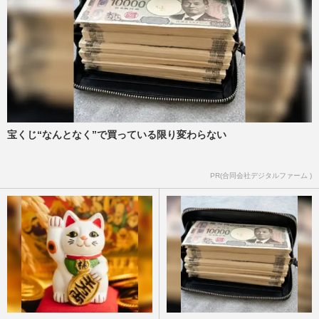
宝くじ“なんとなく”で買っている限り変わらない
PR(合同会社デジタルファーム )