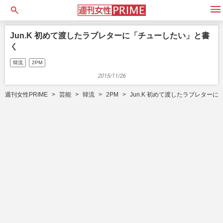
open
Jun.K 初めて渡したラブレターに「チューしたい」と書
く
韓流
2PM
2015/11/26
週刊女性PRIME
芸能
韓流
2PM
Jun.K 初めて渡したラブレター