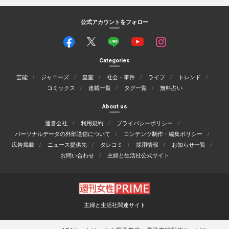
公式アカウントをフォロー
Categories
芸能
ジャニーズ
皇室
社会・事件
ライフ
トレンド
コミックス
連載一覧
タグ一覧
無料占い
About us
運営会社
利用規約
プライバシーポリシー
パーソナルデータの外部送信について
コンテンツ制作・編集ポリシー
広告掲載
ニュース提供先
タレコミ
採用情報
お知らせ一覧
お問い合わせ
主婦と生活社公式サイト
主婦と生活社関連サイト