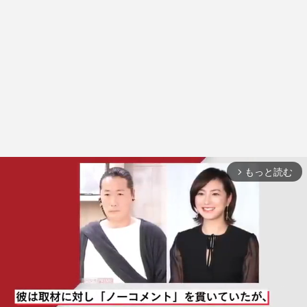
もっと読む
arrow_forward_ios