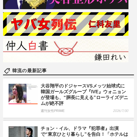
韓流の最新記事
大谷翔平のドジャースVSメッツ始球式に
韓国ガールズグループ『IVE』ウォニョン
が登場も、“胴長に見える”ローライズデニ
ムが絶不評
週刊女性PRIME
2026/7/30
チョン・イル、ドラマ『犯罪者』出演
で“東京ひとり暮らし”を告白！「ホテルは