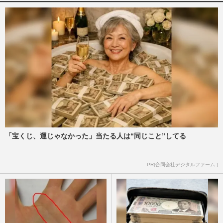
「宝くじ、運じゃなかった」当たる人は“同じこと”してる
PR(合同会社デジタルファーム )