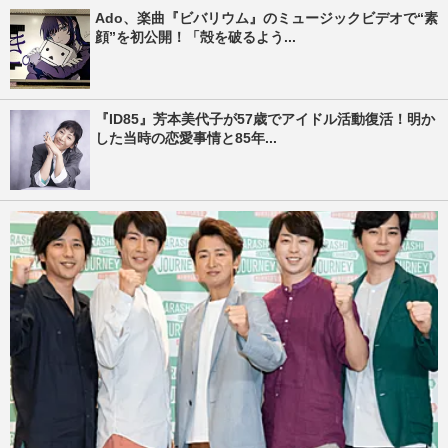
Ado、楽曲『ビバリウム』のミュージックビデオで“素
顔”を初公開！「殻を破るよう...
『ID85』芳本美代子が57歳でアイドル活動復活！明か
した当時の恋愛事情と85年...