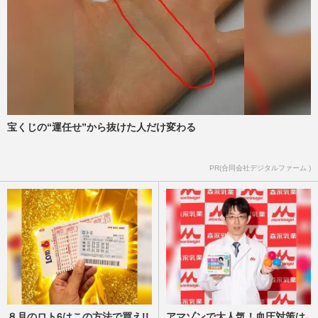
宝くじの“運任せ”から抜けた人だけ変わる
PR(合同会社デジタルファーム )
８月のロト6はこの方法で買え!!
アマゾンで大人気！血圧対策は