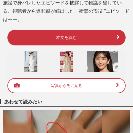
施設で身バレしたエピソードを披露して物議を醸してい
る。視聴者から違和感が続出した、衝撃の“逃走”エピソード
はーー。
本文を読む
写真から先に見る
あわせて読みたい