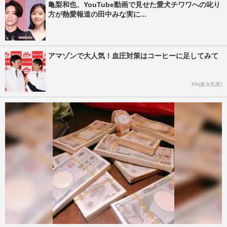
亀梨和也、YouTube動画で見せた愛犬チワワへの叱り
方が熱愛報道の田中みな実に...
アマゾンで大人気！血圧対策はコーヒーに足してみて
PR(森永乳業)