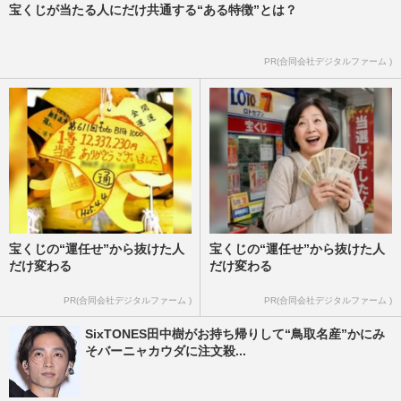
宝くじが当たる人にだけ共通する“ある特徴”とは？
PR(合同会社デジタルファーム )
宝くじの“運任せ”から抜けた人
宝くじの“運任せ”から抜けた人
だけ変わる
だけ変わる
PR(合同会社デジタルファーム )
PR(合同会社デジタルファーム )
SixTONES田中樹がお持ち帰りして“鳥取名産”かにみ
そバーニャカウダに注文殺...