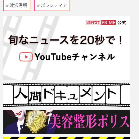
滝沢秀明
ボランティア