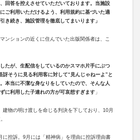
、回答を控えさせていただいております。当施設
にご利用いただけるよう、利用規約に基づいた適
引き続き、施設管理を徹底してまいります」
マンションの近くに住んでいた出版関係者は、こ
したが、生配信をしているのかスマホ片手にぶつ
怪訝そうに見る利用客に対して“見んじゃねーよ”と
。本当に不潔な身なりをしていたので、そんな人
ずに利用した子連れの方が可哀想すぎます
」
建物の明け渡しを命じる判決を下しており、10月
定。
月に控訴。9月には「精神病」を理由に控訴理由書