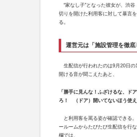
“家なし子”となった彼女が、渋谷
切りを開けた利用客に対して暴言を吐
る。
運営元は「施設管理を徹底
生配信が行われたのは9月20日の
開ける音が聞こえたあと、
「勝手に見んな！ふざけるな、ドア
ろ！ （ドア）開いてないほう使え
と利用客を罵る姿が確認できる。
ールームからたびたび生配信を行な
欄では、