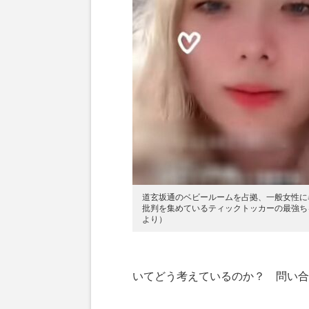
道玄坂通のベビールームを占拠、一般女性に
批判を集めているティックトッカーの最強ちゃん
より）
いてどう考えているのか？ 問い合