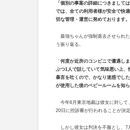
「個別の事案の詳細につきましては
では、全ての利用者様が安全で快適
切な管理・運営に努めております。
最強ちゃんが強制退去させられた
う振り返る。
「
何度か近所のコンビニで遭遇しま
ぶつ1人で話していて気味悪い上、
暴言を吐くので、かなり迷惑でした
が使用した後のベビールームを知ら
今年6月東京地裁は彼女に対して、
20日に控訴審が行われることが決
しかし彼女は判決を不服とし、7