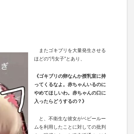
またゴキブリを大量発生させる
ほどの“汚女子”とあり、
《ゴキブリの卵なんか授乳室に持
ってくるなよ。赤ちゃんいるのに
やめてほしいわ。赤ちゃんの口に
入ったらどうするの？》
と、不衛生な彼女がベビールー
ムを利用したことに対しての批判