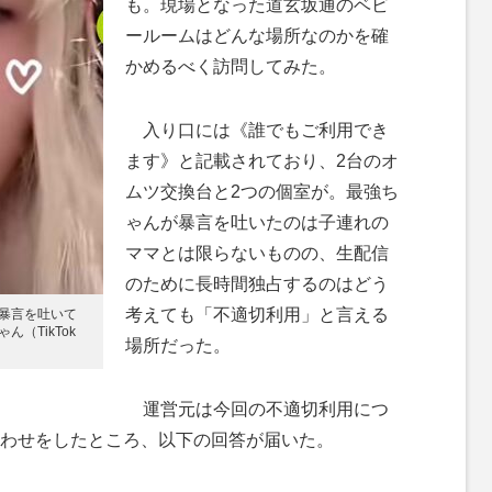
も。現場となった道玄坂通のベビ
ールームはどんな場所なのかを確
かめるべく訪問してみた。
入り口には《誰でもご利用でき
ます》と記載されており、2台のオ
ムツ交換台と2つの個室が。最強ち
ゃんが暴言を吐いたのは子連れの
ママとは限らないものの、生配信
のために長時間独占するのはどう
考えても「不適切利用」と言える
暴言を吐いて
（TikTok
場所だった。
運営元は今回の不適切利用につ
わせをしたところ、以下の回答が届いた。