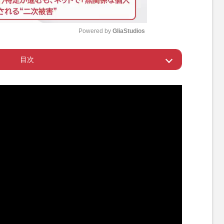
Powered by 
GliaStudios
目次
M
u
設管理を徹底してまいります」
t
e