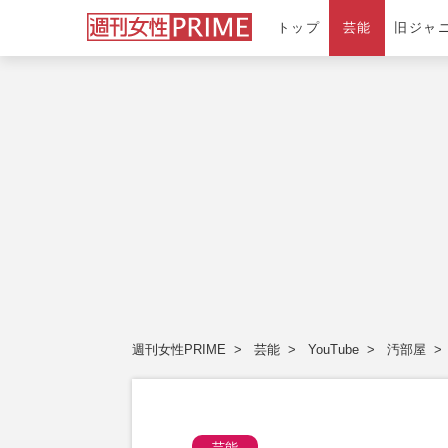
トップ
芸能
旧ジャ
週刊女性PRIME
芸能
YouTube
汚部屋
芸能