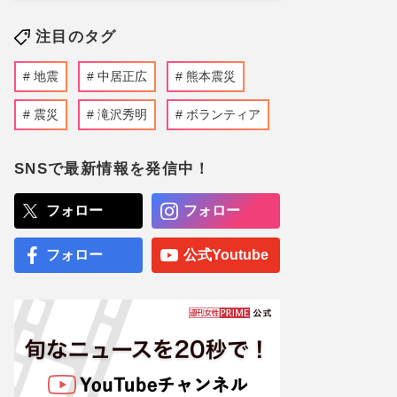
注目のタグ
地震
中居正広
熊本震災
震災
滝沢秀明
ボランティア
SNSで最新情報を発信中！
フォロー
フォロー
フォロー
公式Youtube