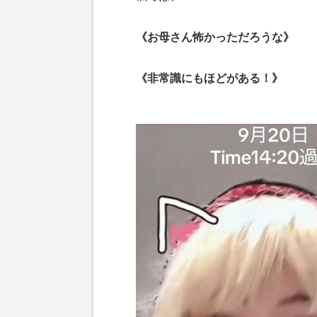
《お母さん怖かっただろうな》
《非常識にもほどがある！》