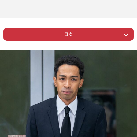
目次
Page 1
ー 草間リチャード得意のサックスを