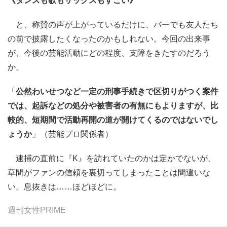
《ダンスも歌もサックスもすごい》
と、称賛の声が上がっているだけに、バーでも友人たち
の前で披露したくなったのかもしれない。今回の出来事
が、今後の芸能活動にどの程度、支障をきたすのだろう
か。
「
公然わいせつなど一定の刑事手続きで区切りがつく案件
では、起訴などの処分や被害者の有無にもよりますが、比
較的、短期間で活動再開の道が開けてくるのではないでし
ょうか
」（芸能プロ関係者）
逮捕の直前に『K』を訪れていたのかは定かでないが、
草間がファンの信頼を裏切ってしまったことは間違いな
い。息抜きは……ほどほどに。
週刊女性PRIME