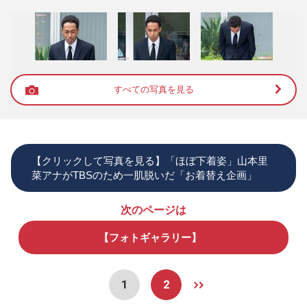
すべての写真を見る
【クリックして写真を見る】「ほぼ下着姿」山本里
菜アナがTBSのため一肌脱いだ「お着替え企画」
次のページは
【フォトギャラリー】
1
2