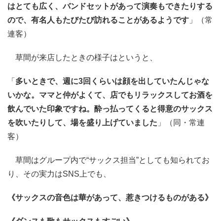
はとても広く、バンドセットがあって演奏もできたりする
ので、有名人もたびたび訪れることがあるようです
」（常
連客）
草間が来店したときの様子はというと、
「
多いときで、週に3回くらいは顔を出していたんじゃな
いかな。ママと仲がよくて、店でもリラックスしてお酒を
飲んでいた印象ですね。酔っ払ってくると得意のサックス
を吹いたりして、場を盛り上げていました
」（同・常連
客）
草間はグループ内で“サックス担当”としても知られてお
り、その実力はSNS上でも、
《サックスの音色は華があって、惹きつけるものがある》