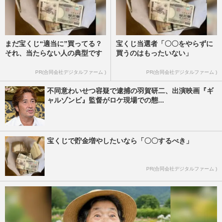
まだ宝くじ“適当に”買ってる？
宝くじ当選者「〇〇をやらずに
それ、当たらない人の典型です
買うのはもったいない」
PR(合同会社デジタルファーム )
PR(合同会社デジタルファーム )
不同意わいせつ容疑で逮捕の羽賀研二、出演映画『ギ
ャルゾンビ』監督がロケ現場での態...
宝くじで貯金増やしたいなら「〇〇するべき」
PR(合同会社デジタルファーム )