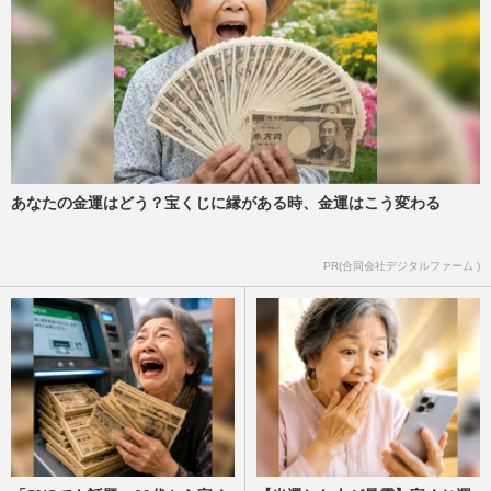
あなたの金運はどう？宝くじに縁がある時、金運はこう変わる
PR(合同会社デジタルファーム )