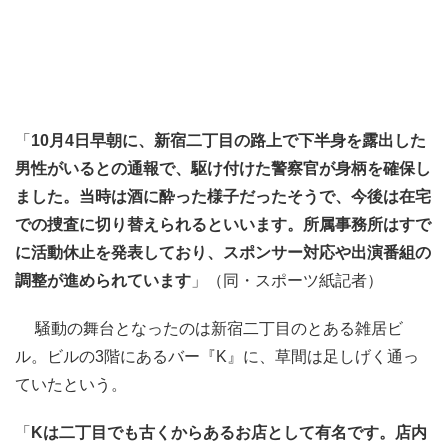
「
10月4日早朝に、新宿二丁目の路上で下半身を露出した
男性がいるとの通報で、駆け付けた警察官が身柄を確保し
ました。当時は酒に酔った様子だったそうで、今後は在宅
での捜査に切り替えられるといいます。所属事務所はすで
に活動休止を発表しており、スポンサー対応や出演番組の
調整が進められています
」（同・スポーツ紙記者）
騒動の舞台となったのは新宿二丁目のとある雑居ビ
ル。ビルの3階にあるバー『K』に、草間は足しげく通っ
ていたという。
「
Kは二丁目でも古くからあるお店として有名です。店内