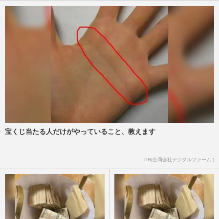
宝くじ当たる人だけがやっていること、教えます
PR(合同会社デジタルファーム )