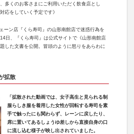
、多くのお客さまにご利用いただく飲食店とし
対応をしていく予定です》
ェーン店『くら寿司』の山形南館店で迷惑行為を
14日、『くら寿司』は公式サイトで《山形南館店
題した文書を公開。冒頭のように怒りをあらわに
が拡散
「拡散された動画では、女子高生と見られる制
服らしき服を着用した女性が回転する寿司を素
手で触ったにも関わらず、レーンに戻したり、
席に置いてあるしょうゆ差しから直接自身の口
に流し込む様子が映し出されていました。