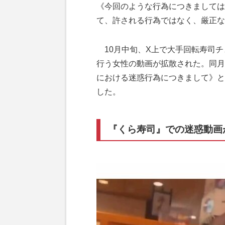
《今回のような行為につきましては
て、許される行為ではなく、厳正な
10月中旬、X上で大手回転寿司チ
行う女性の動画が拡散された。同月
における迷惑行為につきまして》と
した。
『くら寿司』での迷惑動画