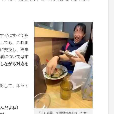
すぐにすべてを
しても、これま
に交換し、消毒
者についてはす
しながら対応を
対して、ネット
んだよね》
『くら寿司』で迷惑行為を行った女