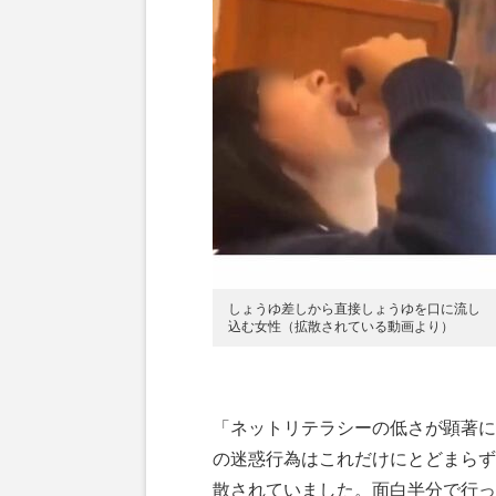
しょうゆ差しから直接しょうゆを口に流し
込む女性（拡散されている動画より）
「ネットリテラシーの低さが顕著に
の迷惑行為はこれだけにとどまらず
散されていました。面白半分で行っ