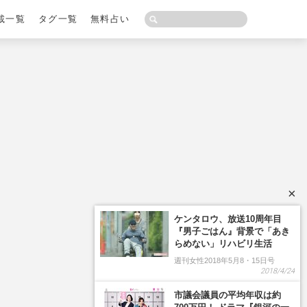
載一覧
タグ一覧
無料占い
×