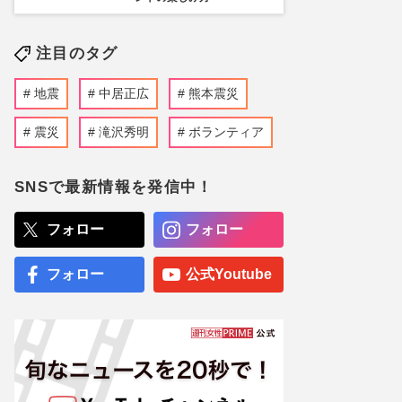
注目のタグ
地震
中居正広
熊本震災
震災
滝沢秀明
ボランティア
SNSで最新情報を発信中！
フォロー
フォロー
フォロー
公式Youtube