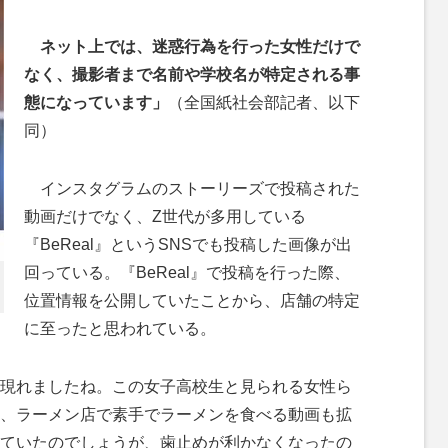
ネット上では、迷惑行為を行った女性だけで
なく、撮影者まで名前や学校名が特定される事
態になっています」
（全国紙社会部記者、以下
同）
インスタグラムのストーリーズで投稿された
動画だけでなく、Z世代が多用している
『BeReal』というSNSでも投稿した画像が出
回っている。『BeReal』で投稿を行った際、
位置情報を公開していたことから、店舗の特定
に至ったと思われている。
現れましたね。この女子高校生と見られる女性ら
、ラーメン店で素手でラーメンを食べる動画も拡
ていたのでしょうが、歯止めが利かなくなったの