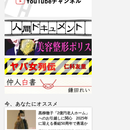
今、あなたにオススメ
黒柳徹子「2億円老人ホーム」
へのお引越しに関心 2025年
に迎える番組50周年で勇退か