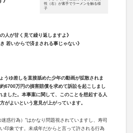
す》
性（右）が素手でラーメンを触る様
子
の人が甘く見て繰り返しますよ》
き 若いからで済まされる事じゃない》
でしょうゆ差しを直接舐めた少年の動画が拡散されま
約6700万円の損害賠償を求めて訴訟を起こしまし
れました。本事案に関して、このことを想起する人
方がよいという意見が上がっています。
迷惑行為）”はかなり問題視されていますし、寿司
い印象です。未成年だからと言って許される行為