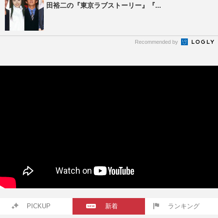
田裕二の『東京ラブストーリー』『...
Recommended by
PICKUP
新着
ランキング