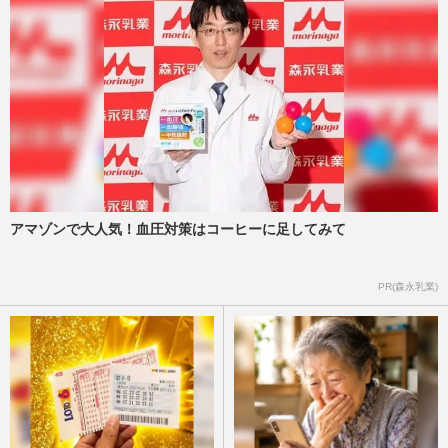
アマゾンで大人気！血圧対策はコーヒーに足してみて
PR(森永乳業)