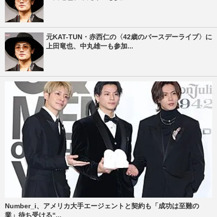
元KAT-TUN・赤西仁の〈42歳のバースデーライブ〉に
上田竜也、中丸雄一も参加...
Number_i、アメリカ大手エージェントと契約も「成功は至難の
業」待ち受ける“...