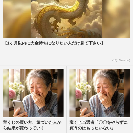
【1ヶ月以内に大金持ちになりたい人だけ見て下さい】
PR(Il Sereno)
宝くじの買い方、気づいた人か
宝くじ当選者「〇〇をやらずに
ら結果が変わっていく
買うのはもったいない」