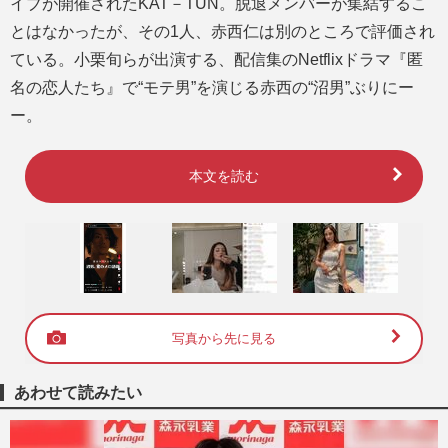
イブが開催されたKAT－TUN。脱退メンバーが集結するこ
とはなかったが、その1人、赤西仁は別のところで評価され
ている。小栗旬らが出演する、配信集のNetflixドラマ『匿
名の恋人たち』で“モテ男”を演じる赤西の“沼男”ぶりにー
ー。
本文を読む
写真から先に見る
あわせて読みたい