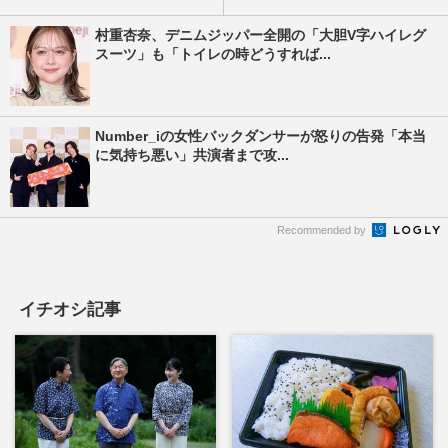
村重杏奈、デニムジッパー全開の「大胆V字ハイレグ
スーツ」も「トイレの時どうすれば...
Number_iの女性バックダンサーが怒りの告発「本当
に気持ち悪い」共演者まで攻...
Recommended by
イチオシ記事