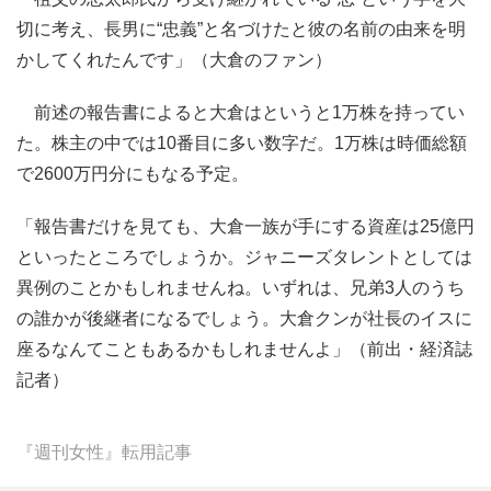
切に考え、長男に“忠義”と名づけたと彼の名前の由来を明
かしてくれたんです」（大倉のファン）
前述の報告書によると大倉はというと1万株を持ってい
た。株主の中では10番目に多い数字だ。1万株は時価総額
で2600万円分にもなる予定。
「報告書だけを見ても、大倉一族が手にする資産は25億円
といったところでしょうか。ジャニーズタレントとしては
異例のことかもしれませんね。いずれは、兄弟3人のうち
の誰かが後継者になるでしょう。大倉クンが社長のイスに
座るなんてこともあるかもしれませんよ」（前出・経済誌
記者）
『週刊女性』転用記事