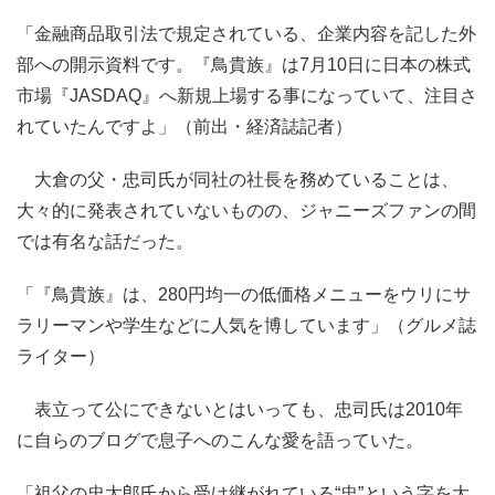
「金融商品取引法で規定されている、企業内容を記した外
部への開示資料です。『鳥貴族』は7月10日に日本の株式
市場『JASDAQ』へ新規上場する事になっていて、注目さ
れていたんですよ」（前出・経済誌記者）
大倉の父・忠司氏が同社の社長を務めていることは、
大々的に発表されていないものの、ジャニーズファンの間
では有名な話だった。
「『鳥貴族』は、280円均一の低価格メニューをウリにサ
ラリーマンや学生などに人気を博しています」（グルメ誌
ライター）
表立って公にできないとはいっても、忠司氏は2010年
に自らのブログで息子へのこんな愛を語っていた。
「祖父の忠太郎氏から受け継がれている“忠”という字を大