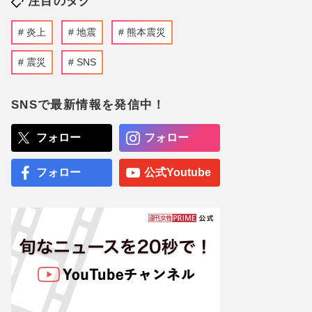
注目のタグ
炎上
地震
熊本震災
震災
SNS
SNSで最新情報を発信中！
フォロー
フォロー
フォロー
公式Youtube