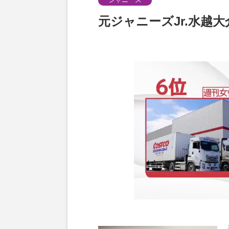
元ジャニーズJr.水越