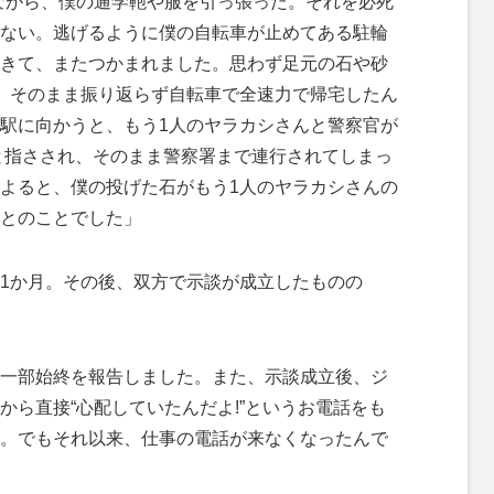
ながら、僕の通学鞄や服を引っ張った。それを必死
ない。逃げるように僕の自転車が止めてある駐輪
きて、またつかまれました。思わず足元の石や砂
、そのまま振り返らず自転車で全速力で帰宅したん
駅に向かうと、もう1人のヤラカシさんと警察官が
と指さされ、そのまま警察署まで連行されてしまっ
よると、僕の投げた石がもう1人のヤラカシさんの
とのことでした」
1か月。その後、双方で示談が成立したものの
一部始終を報告しました。また、示談成立後、ジ
から直接“心配していたんだよ!”というお電話をも
。でもそれ以来、仕事の電話が来なくなったんで