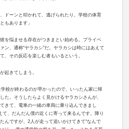
、ドーンと叩かれて、逃げられたり。学校の体育
ともあります」
彼を悩ませる存在がつきまとい始める。プライベ
ァン、通称“ヤラカシ”だ。ヤラカシは時にはあえて
て、その反応を楽しむ者もいるという。
が起きてしまう。
日は学校が終わるのが早かったので、いったん家に帰
した。そうしたらよく見かけるヤラカシさんが、
てきて、電車の一緒の車両に乗り込んできまし
えて、だんだん僕の近くに寄って来るんです。降り
たんですが、2人が走って追いかけてきて“なんで