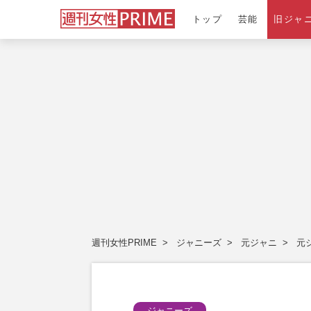
トップ
芸能
旧ジャ
週刊女性PRIME
ジャニーズ
元ジャニ
元
ジャニーズ