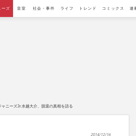
ニーズ
皇室
社会・事件
ライフ
トレンド
コミックス
連
ジャニーズJr.水越大介、脱退の真相を語る
2014/12/16