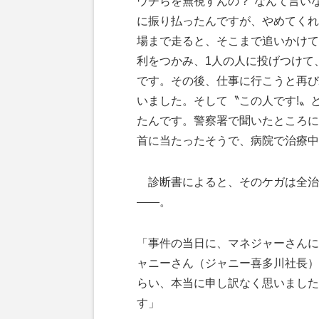
ウチらを無視すんの？”なんて言い
に振り払ったんですが、やめてくれ
場まで走ると、そこまで追いかけて
利をつかみ、1人の人に投げつけて
です。その後、仕事に行こうと再び
いました。そして〝この人です!〟
たんです。警察署で聞いたところに
首に当たったそうで、病院で治療中
診断書によると、そのケガは全治
――。
「事件の当日に、マネジャーさんに
ャニーさん（ジャニー喜多川社長）
らい、本当に申し訳なく思いました
す」