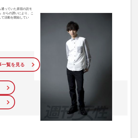
ら通っていた原宿の読モ
O』からの誘いにより、こ
して活動を開始してい
事一覧を見る
る