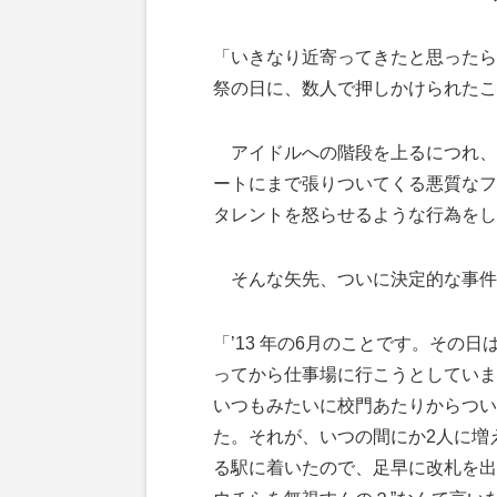
「いきなり近寄ってきたと思ったら
祭の日に、数人で押しかけられたこ
アイドルへの階段を上るにつれ、
ートにまで張りついてくる悪質なフ
タレントを怒らせるような行為をし
そんな矢先、ついに決定的な事件
「’13 年の6月のことです。その
ってから仕事場に行こうとしていま
いつもみたいに校門あたりからつい
た。それが、いつの間にか2人に増
る駅に着いたので、足早に改札を出