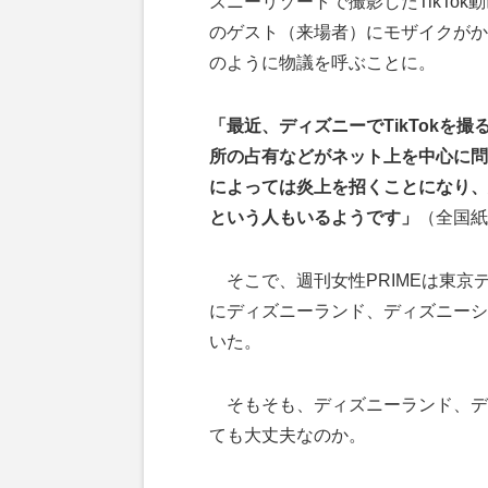
ズニーリゾートで撮影したTikTo
のゲスト（来場者）にモザイクがか
のように物議を呼ぶことに。
「最近、ディズニーでTikTokを
所の占有などがネット上を中心に問
によっては炎上を招くことになり、炎
という人もいるようです」
（全国紙
そこで、週刊女性PRIMEは東京
にディズニーランド、ディズニーシー
いた。
そもそも、ディズニーランド、ディ
ても大丈夫なのか。