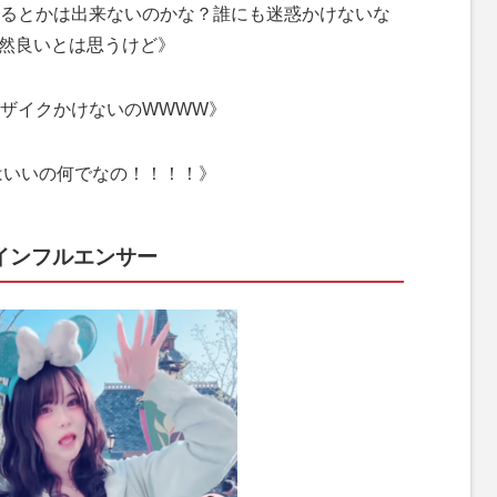
るとかは出来ないのかな？誰にも迷惑かけないな
は全然良いとは思うけど》
ザイクかけないのWWWW》
はいいの何でなの！！！！》
インフルエンサー