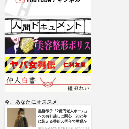
今、あなたにオススメ
黒柳徹子「2億円老人ホーム」
へのお引越しに関心 2025年
に迎える番組50周年で勇退か
週刊女性2024年7月9日号
2024/6/25