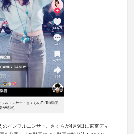
フルエンサー・さくらのTikTok動画
部が処理)
人超えのインフルエンサー、さくらが4月9日に東京ディ