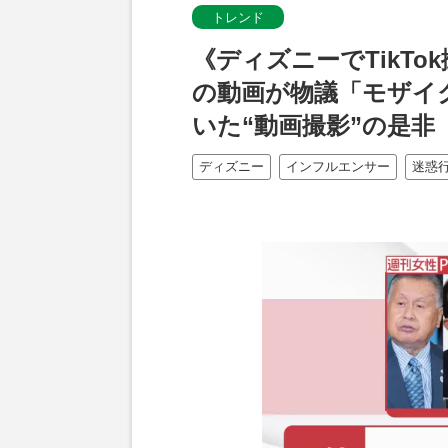
トレンド
《ディズニーでTikT
の動画が物議「モザイ
いた“動画撮影”の是非
ディズニー
インフルエンサー
迷惑