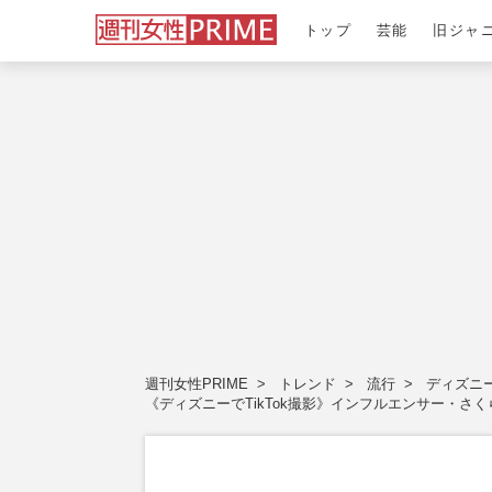
トップ
芸能
旧ジャ
週刊女性PRIME
トレンド
流行
ディズニ
《ディズニーでTikTok撮影》インフルエンサー・さ