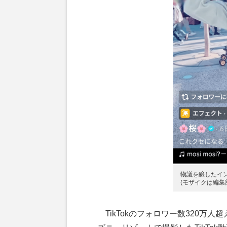
物議を醸したイン
(モザイクは編集
TikTokのフォロワー数320万