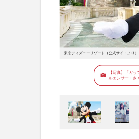
東京ディズニーリゾート（公式サイトより）
【写真】「ガッ
ルエンサー・さくら