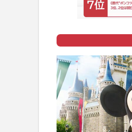
Page 1
ー フォロワー数
Page 2
ー ディズニー場