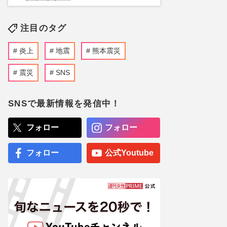
注目のタグ
炎上
地震
熊本震災
震災
SNS
SNSで最新情報を発信中！
フォロー
フォロー
フォロー
公式Youtube