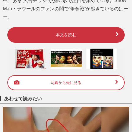
中、ある“広告チラシ”が別の形で注目を集めている。Snow
Man・ラウールのファンの間で“争奪戦”が起きているのはー
ー。
本文を読む
写真から先に見る
あわせて読みたい