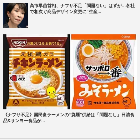
高市早苗首相、ナフサ不足「問題ない」はずが…各社
で相次ぐ商品デザイン変更に“生産...
《ナフサ不足》国民食ラーメンの“袋麺”供給は「問題なし」日清食
品&サンヨー食品が...