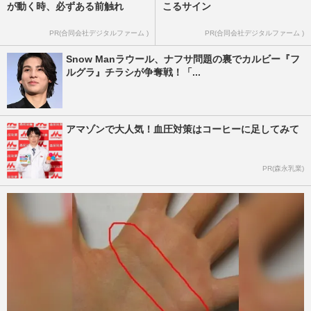
が動く時、必ずある前触れ
こるサイン
PR(合同会社デジタルファーム )
PR(合同会社デジタルファーム )
Snow Manラウール、ナフサ問題の裏でカルビー『フ
ルグラ』チラシが争奪戦！「...
アマゾンで大人気！血圧対策はコーヒーに足してみて
PR(森永乳業)