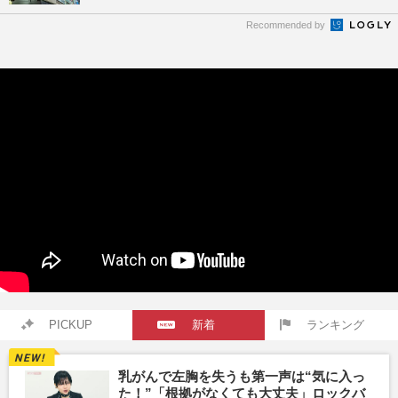
Recommended by
PICKUP
新着
ランキング
乳がんで左胸を失うも第一声は“気に入っ
た！”「根拠がなくても大丈夫」ロックバ