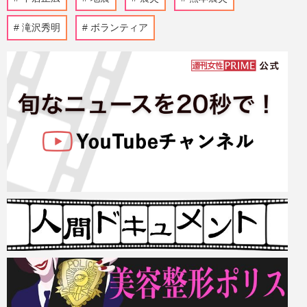
滝沢秀明
ボランティア