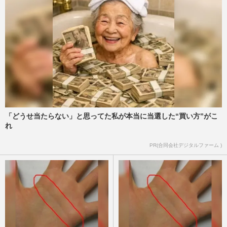
「どうせ当たらない」と思ってた私が本当に当選した“買い方”がこ
れ
PR(合同会社デジタルファーム )