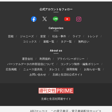
公式アカウントをフォロー
Categories
芸能
ジャニーズ
皇室
社会・事件
ライフ
トレンド
コミックス
連載一覧
タグ一覧
無料占い
About us
運営会社
利用規約
プライバシーポリシー
パーソナルデータの外部送信について
コンテンツ制作・編集ポリシー
広告掲載
ニュース提供先
タレコミ
採用情報
お知らせ一覧
お問い合わせ
主婦と生活社公式サイト
主婦と生活社関連サイト
ABJマークは、この電子書店・電子書籍配信サービス