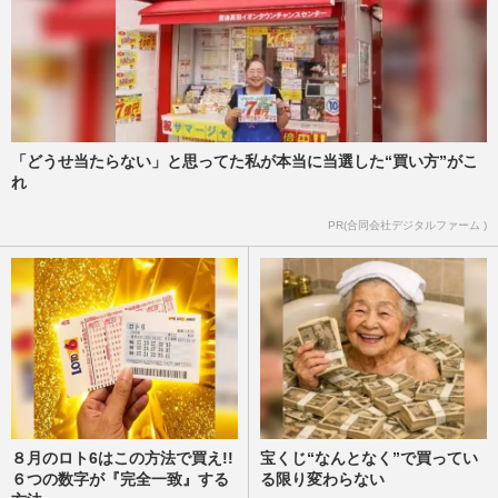
「どうせ当たらない」と思ってた私が本当に当選した“買い方”がこ
れ
PR(合同会社デジタルファーム )
８月のロト6はこの方法で買え!!
宝くじ“なんとなく”で買ってい
６つの数字が『完全一致』する
る限り変わらない