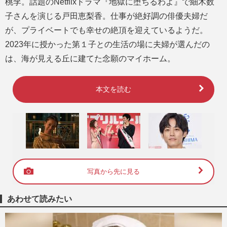
桃李。話題のNetflixドラマ『地獄に堕ちるわよ』で細木数
子さんを演じる戸田恵梨香。仕事が絶好調の俳優夫婦だ
が、プライベートでも幸せの絶頂を迎えているようだ。
2023年に授かった第１子との生活の場に夫婦が選んだの
は、海が見える丘に建てた念願のマイホーム。
本文を読む
写真から先に見る
あわせて読みたい