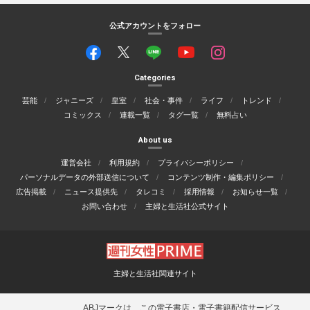
公式アカウントをフォロー
Categories
芸能
ジャニーズ
皇室
社会・事件
ライフ
トレンド
コミックス
連載一覧
タグ一覧
無料占い
About us
運営会社
利用規約
プライバシーポリシー
パーソナルデータの外部送信について
コンテンツ制作・編集ポリシー
広告掲載
ニュース提供先
タレコミ
採用情報
お知らせ一覧
お問い合わせ
主婦と生活社公式サイト
主婦と生活社関連サイト
ABJマークは、この電子書店・電子書籍配信サービス