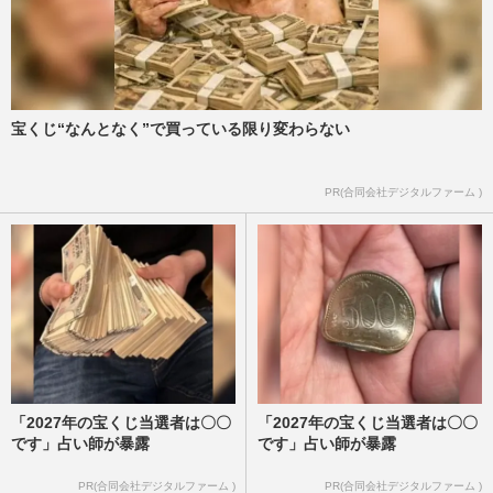
宝くじ“なんとなく”で買っている限り変わらない
PR(合同会社デジタルファーム )
「2027年の宝くじ当選者は〇〇
「2027年の宝くじ当選者は〇〇
です」占い師が暴露
です」占い師が暴露
PR(合同会社デジタルファーム )
PR(合同会社デジタルファーム )