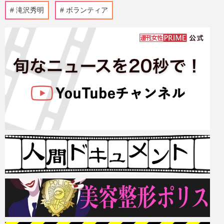
滝沢秀明
ボランティア