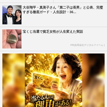
大谷翔平・真美子さん「第二子は長男」と公表、完璧
すぎる徹底ガード・人生設計・36...
宝くじ当選で貧乏女性が人生変えた実話
PR(合同会社デジタルファーム )