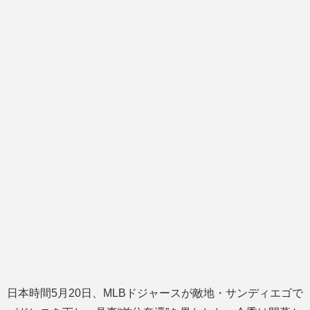
日本時間5月20日、MLBドジャースが敵地・サンディエゴで