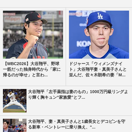
【WBC2026】大谷翔平、野球
ドジャース「ウィメンズナイ
一筋だった独身時代から「家に
ト」大谷翔平妻・真美子さんと
帰るのが幸せ」と言わ...
並んだ、佐々木朗希の妻「M...
大谷翔平「左手薬指は妻のもの」1000万円級リングよ
り輝く胸キュン“家族愛”とフ...
大谷翔平、妻・真美子さんと1歳長女とデコピンを守
る新車・ベントレーに乗り換え、“...