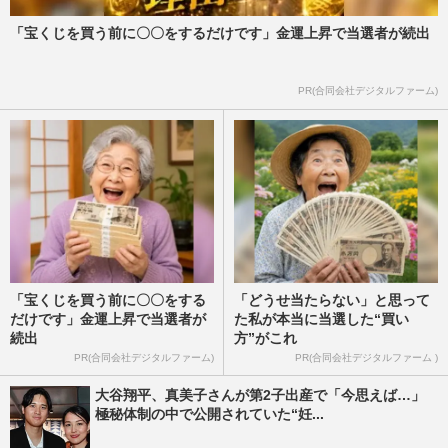
「宝くじを買う前に〇〇をするだけです」金運上昇で当選者が続出
PR(合同会社デジタルファーム)
「宝くじを買う前に〇〇をする
「どうせ当たらない」と思って
だけです」金運上昇で当選者が
た私が本当に当選した“買い
続出
方”がこれ
PR(合同会社デジタルファーム)
PR(合同会社デジタルファーム )
大谷翔平、真美子さんが第2子出産で「今思えば…」
極秘体制の中で公開されていた“妊...