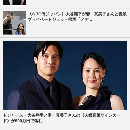
《WBC侍ジャパン》大谷翔平が妻・真美子さんと愛娘
プライベートジェット帰国「メデ...
ドジャース・大谷翔平と妻・真美子さんの《夫婦直筆サインカー
ド》が900万円で落札...