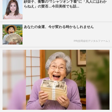
紗栄子、衝撃の“Tシャツオン下着”に「凡人にはわか
らねえ」の賛否…今田美桜でも話...
あなたの金運、今が変わる時かもしれません
PR(合同会社デジタルファーム )