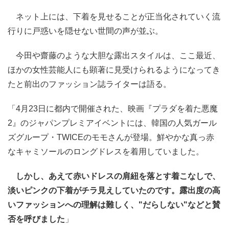
ネット上には、下着を見せることが正当化されていく流
行りに戸惑いを隠せない世間の声が並ぶ。
今田や齋藤のような大胆な露出スタイルは、ここ最近、
ほかの女性芸能人にも顕著に見受けられるようになってき
たと前出のファッション誌ライターは語る。
「4月23日に都内で開催された、映画『プラダを着た悪魔
2』のジャパンプレミアイベントには、韓国の人気ガール
ズグループ・TWICEのモモさんが登場。鮮やかな真っ赤
なキャミソールのロングドレスを着用していました。
しかし、あえて赤いドレスの肩紐を落とす着こなしで、
淡いピンクの下着がチラ見えしていたのです。露出度の高
いファッションへの理解は難しく、"だらしない"などと賛
否を呼びました
」