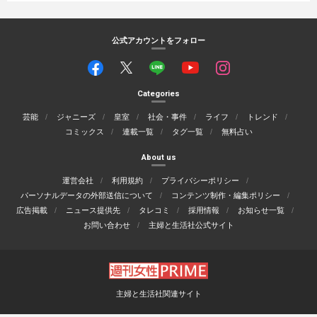
公式アカウントをフォロー
Categories
芸能
ジャニーズ
皇室
社会・事件
ライフ
トレンド
コミックス
連載一覧
タグ一覧
無料占い
About us
運営会社
利用規約
プライバシーポリシー
パーソナルデータの外部送信について
コンテンツ制作・編集ポリシー
広告掲載
ニュース提供先
タレコミ
採用情報
お知らせ一覧
お問い合わせ
主婦と生活社公式サイト
主婦と生活社関連サイト