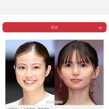
目次
Page 1
ー チラ見せ下着のお値段は約16万円