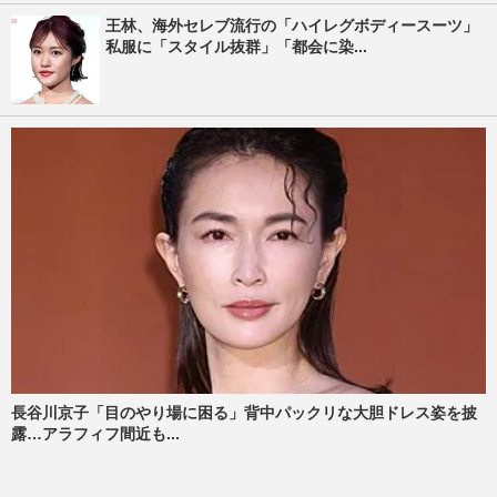
王林、海外セレブ流行の「ハイレグボディースーツ」
私服に「スタイル抜群」「都会に染...
長谷川京子「目のやり場に困る」背中パックリな大胆ドレス姿を披
露…アラフィフ間近も...