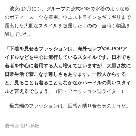
彼女は2月にも、グループの公式SNSで水着のような形
のボディースーツを着用。ウエストラインをギリギリまで
露出した大胆なスタイルを披露したものの、当時も物議を
醸していた。
「
下着を見せるファッションは、海外セレブやK-POPア
イドルなどを中心に流行しているスタイルです。日本でも
若者を中心に着用する人も増えてはいますが、大胆さ故に
日常生活で着こなす難しさもあります。一般人からする
と、見ることも着ることもなかなかハードルの高いスタイ
ルと言えるでしょう
」（同・ファッション誌ライター）
最先端のファッションは、困惑と隣り合わせのようだ。
週刊女性PRIME