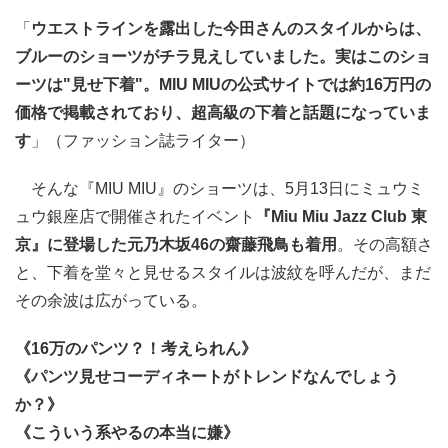
「
ウエストラインを露出した今田さんのスタイルからは、
ブルーのショーツがチラ見えしていました。実はこのショ
ーツは"見せ下着"。MIU MIUの公式サイトでは約16万円の
価格で掲載されており、超高級の下着と話題になっていま
す
」（ファッション誌ライター）
そんな『MIU MIU』のショーツは、5月13日にミュウミ
ュウ銀座店で開催されたイベント
『Miu Miu Jazz Club 東
京』に登場した元乃木坂46の齋藤飛鳥も着用
。その高額さ
と、下着を堂々と見せるスタイルは波紋を呼んだが、まだ
その余波は広がっている。
《16万のパンツ？！考えられん》
《パンツ見せコーディネートがトレンドなんでしょう
か？》
《こういう系やるの本当に嫌》