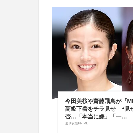
今田美桜や齋藤飛鳥が『MI
高級下着をチラ見せ “見
否…「本当に嫌」「一…
週刊女性PRIME