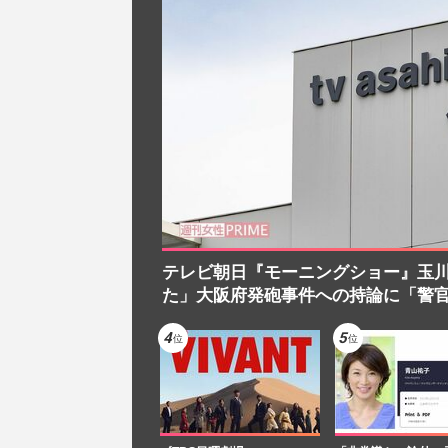
テレビ朝日『モーニングショー』玉
た」大阪府発砲事件への持論に「警