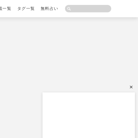
載一覧
タグ一覧
無料占い
×