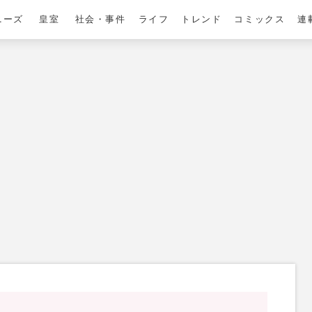
ニーズ
皇室
社会・事件
ライフ
トレンド
コミックス
連