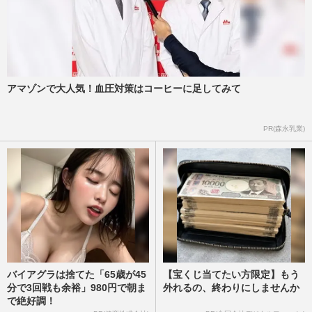
アマゾンで大人気！血圧対策はコーヒーに足してみて
PR(森永乳業)
バイアグラは捨てた「65歳が45
【宝くじ当てたい方限定】もう
分で3回戦も余裕」980円で朝ま
外れるの、終わりにしませんか
で絶好調！