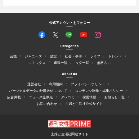
公式アカウントをフォロー
Categories
芸能
ジャニーズ
皇室
社会・事件
ライフ
トレンド
コミックス
連載一覧
タグ一覧
無料占い
About us
運営会社
利用規約
プライバシーポリシー
パーソナルデータの外部送信について
コンテンツ制作・編集ポリシー
広告掲載
ニュース提供先
タレコミ
採用情報
お知らせ一覧
お問い合わせ
主婦と生活社公式サイト
主婦と生活社関連サイト