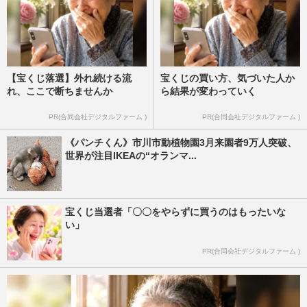
【宝くじ落選】外れ続ける流
宝くじの買い方、気づいた人か
れ、ここで断ちませんか
ら結果が変わっていく
PR(合同会社デジタルファーム )
PR(合同会社デジタルファーム )
《パンチくん》市川市動植物園3月来園者9万人突破、
世界が注目IKEAの“オランマ...
宝くじ当選者「〇〇をやらずに買うのはもったいな
い」
PR(合同会社デジタルファーム )