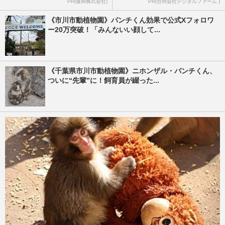
PR(健商株式会社)
PR(合同会社デジタルファーム )
《市川市動植物園》パンチくん効果で公式Xフォロワ
ー20万突破！「みんないい顔して...
《千葉県市川市動植物園》ニホンザル・パンチくん、
ついに“先輩”に！飼育員が綴った...