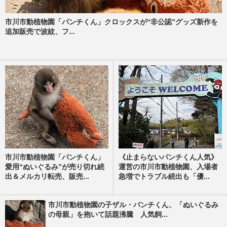
市川市動植物園「パンチくん」クロックスが“非公認”グッズ新作を
追加販売で波紋、フ...
市川市動植物園「パンチくん」
《止まらないパンチくん人気》
愛用“ぬいぐるみ”が売り切れ続
運営の市川市動植物園、入場者
出＆メルカリ転売、販売...
急増でトラブル続出も「優...
市川市動植物園の子ザル・パンチくん、「ぬいぐるみ
の母親」を抱いて話題沸騰 人気飼...