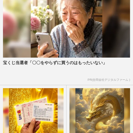
宝くじ当選者「〇〇をやらずに買うのはもったいない」
PR(合同会社デジタルファーム )