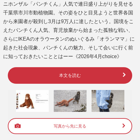
ニホンザル「パンチくん」人気で連日盛り上がりを見せる
千葉県市川市動植物園。その姿をひと目見ようと世界各国
から来園者が殺到し3月は9万人に達したという。国境をこ
えたパンチくん人気、育児放棄から始まった孤独な戦い、
さらにIKEAのオラウータンのぬいぐるみ「オランママ」に
起きた社会現象、パンチくんの魅力、そして会いに行く前
に知っておきたいこととはーー《2026年4月choice》
本文を読む
写真から先に見る