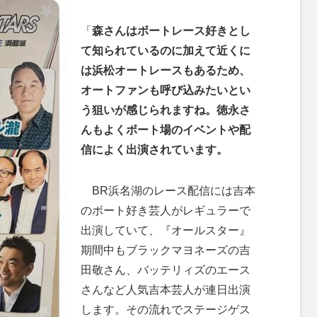
「
森さんはボートレース好きとし
て知られているのに加えて近くに
は浜松オートレースもあるため、
オートファンも呼び込みたいとい
う狙いが感じられますね。徳永さ
んもよくボート場のイベントや配
信によく出演されています。
BR浜名湖のレース配信には吉本
のボート好き芸人がレギュラーで
出演していて、『オールスター』
期間中もブラックマヨネーズの吉
田敬さん、バッテリィズのエース
さんなど人気吉本芸人が連日出演
します。その流れでステージゲス