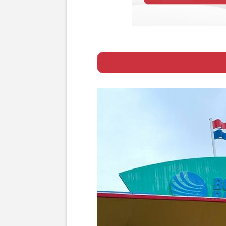
Page 1
ー ジーコが起用