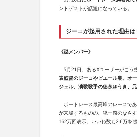
ントゲストが話題になっている。
ジーコが起用された理由は
《謎メンバー》
5月21日、あるXユーザーがこう
表監督のジーコやピエール瀧、オー
ジェル、演歌歌手の徳永ゆうき、元
ボートレース最高峰のレースであ
が来場するものの、統一感のなさす
162万回表示。いいね数も2.6万