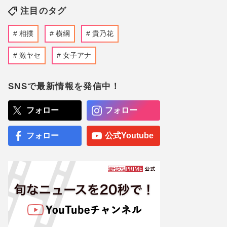
注目のタグ
相撲
横綱
貴乃花
激ヤセ
女子アナ
SNSで最新情報を発信中！
フォロー
フォロー
フォロー
公式Youtube