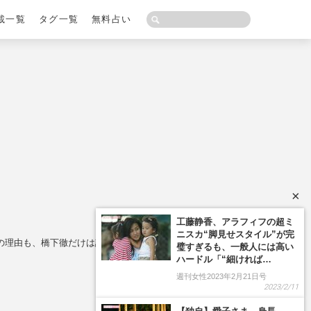
載一覧
タグ一覧
無料占い
×
の理由も、橋下徹だけは謎の声