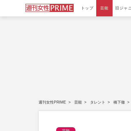
トップ
芸能
旧ジャ
週刊女性PRIME
芸能
タレント
橋下徹
芸能