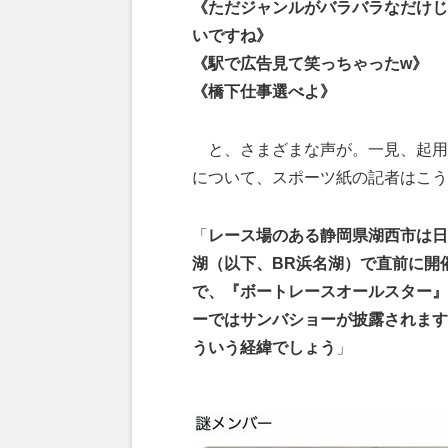
《ただジャンルがバラバラなだけじ
いですね》
《駅で広告見て笑っちゃったw》
《橋下仕事選べよ》
と、さまざまな声が。一見、起用
について、スポーツ紙の記者はこう
「
レース場のある静岡県湖西市は日
湖（以下、BR浜名湖）で直前に開
で、『ボートレースオールスター』
ーではサンバショーが披露されます
ういう経緯でしょう
」