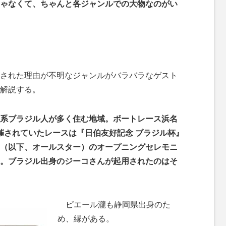
ゃなくて、ちゃんと各ジャンルでの大物なのがい
された理由が不明なジャンルがバラバラなゲスト
解説する。
系ブラジル人が多く住む地域。ボートレース浜名
催されていたレースは『日伯友好記念 ブラジル杯』
（以下、オールスター）のオープニングセレモニ
。ブラジル出身のジーコさんが起用されたのはそ
ピエール瀧も静岡県出身のた
め、縁がある。