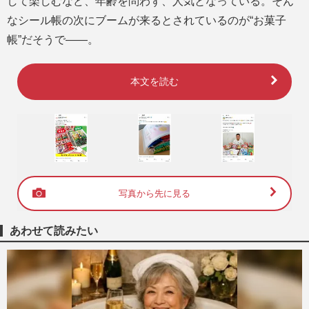
して楽しむなど、年齢を問わず、人気となっている。そん
なシール帳の次にブームが来るとされているのが“お菓子
帳”だそうで――。
本文を読む
写真から先に見る
あわせて読みたい