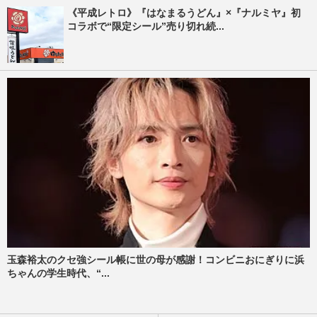
《平成レトロ》『はなまるうどん』×『ナルミヤ』初
コラボで“限定シール”売り切れ続...
玉森裕太のクセ強シール帳に世の母が感謝！コンビニおにぎりに浜
ちゃんの学生時代、“...