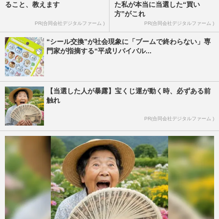
ること、教えます
た私が本当に当選した“買い
方”がこれ
PR(合同会社デジタルファーム )
PR(合同会社デジタルファーム )
“シール交換”が社会現象に「ブームで終わらない」専
門家が指摘する“平成リバイバル...
【当選した人が暴露】宝くじ運が動く時、必ずある前
触れ
PR(合同会社デジタルファーム )