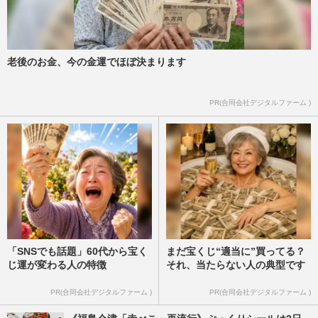
老後のお金、今の金運でほぼ決まります
PR(合同会社デジタルファーム )
「SNSでも話題」60代から宝く
まだ宝くじ“適当に”買ってる？
じ運が変わる人の特徴
それ、当たらない人の典型です
PR(合同会社デジタルファーム )
PR(合同会社デジタルファーム )