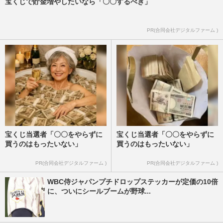
宝くじで貯金増やしたいなら「〇〇するべき」
PR(合同会社デジタルファーム )
宝くじ当選者「〇〇をやらずに
宝くじ当選者「〇〇をやらずに
買うのはもったいない」
買うのはもったいない」
PR(合同会社デジタルファーム )
PR(合同会社デジタルファーム )
WBC侍ジャパンプチドロップステッカーが定価の10倍
に、ついにシールブームが野球...