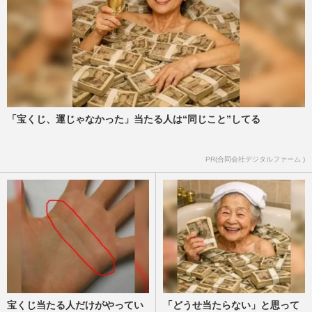
「宝くじ、運じゃなかった」当たる人は“同じこと”してる
PR(合同会社デジタルファーム )
宝くじ当たる人だけがやってい
「どうせ当たらない」と思って