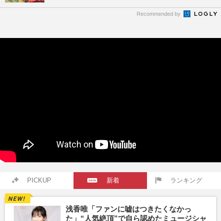
Recommended by
PICKUP
新着
ランキング
浅香唯「ファンに嘘はつきたくなかっ
た」“人気絶頂”で自ら認めたミュージシャ